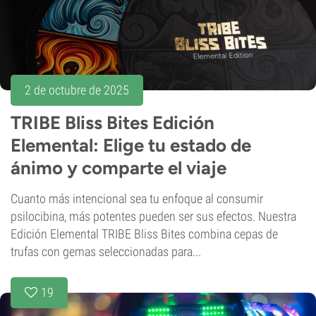
2 de octubre de 2025
TRIBE Bliss Bites Edición
Elemental: Elige tu estado de
ánimo y comparte el viaje
Cuanto más intencional sea tu enfoque al consumir
psilocibina, más potentes pueden ser sus efectos. Nuestra
Edición Elemental TRIBE Bliss Bites combina cepas de
trufas con gemas seleccionadas para...
19