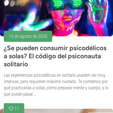
15 de agosto de 2025
¿Se pueden consumir psicodélicos
a solas? El código del psiconauta
solitario
Las experiencias psicodélicas en solitario pueden ser muy
intensas, pero requieren máximo cuidado. Te contamos por
qué practicarlas a solas, cómo preparar mente y cuerpo, y lo
que puede pasar....
11