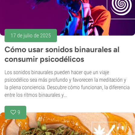
17 de julio de 2025
Cómo usar sonidos binaurales al
consumir psicodélicos
Los sonidos binaurales pueden hacer que un viaje
psicodélico sea más profundo y favorecen la meditación y
la plena conciencia. Descubre cómo funcionan, la diferencia
entre los ritmos binaurales y...
9