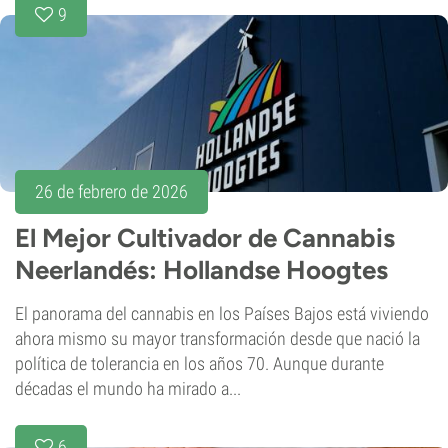
9
26 de febrero de 2026
El Mejor Cultivador de Cannabis
Neerlandés: Hollandse Hoogtes
El panorama del cannabis en los Países Bajos está viviendo
ahora mismo su mayor transformación desde que nació la
política de tolerancia en los años 70. Aunque durante
décadas el mundo ha mirado a...
6