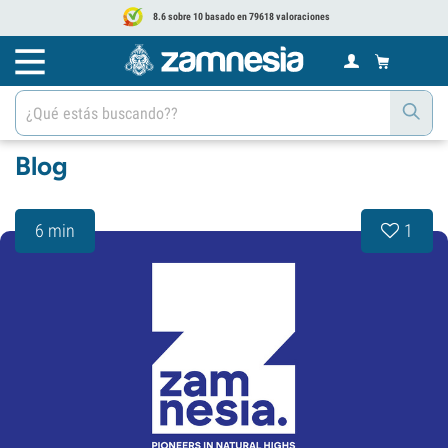
8.6 sobre 10 basado en 79618 valoraciones
Blog
6 min
1