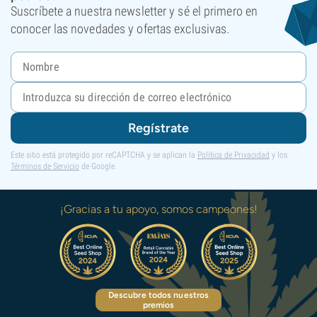
Suscríbete a nuestra newsletter y sé el primero en
conocer las novedades y ofertas exclusivas.
Regístrate
Este sitio está protegido por reCAPTCHA y se aplican la
Política de Privacidad
y los
Términos de Servicio
de Google.
¡Gracias a tu apoyo, somos campeones!
Descubre todos nuestros
premios