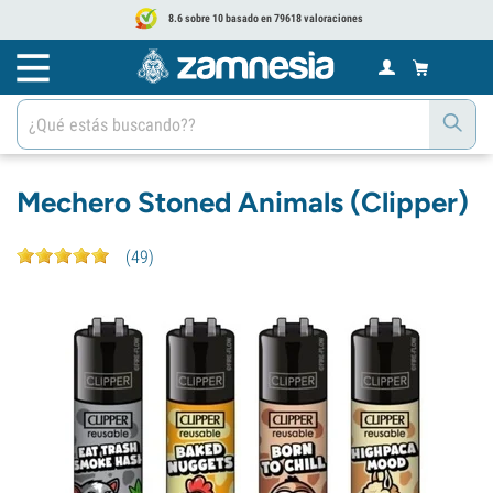
8.6 sobre 10 basado en 79618 valoraciones
Mechero Stoned Animals (Clipper)
(
49
)