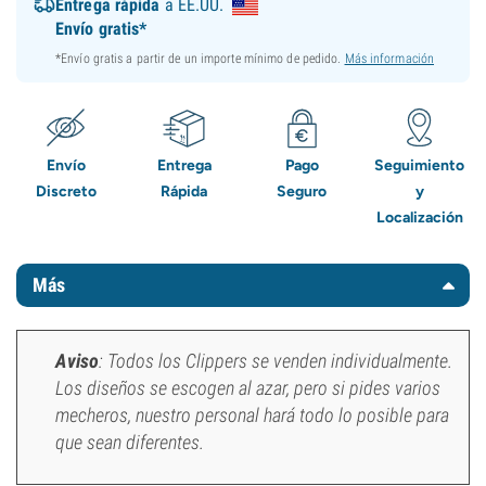
Entrega rápida
a EE.UU.
Envío gratis*
*Envío gratis a partir de un importe mínimo de pedido.
Más información
Envío
Entrega
Pago
Seguimiento
Discreto
Rápida
Seguro
y
Localización
Más
Aviso
: Todos los Clippers se venden individualmente.
Los diseños se escogen al azar, pero si pides varios
mecheros, nuestro personal hará todo lo posible para
que sean diferentes.