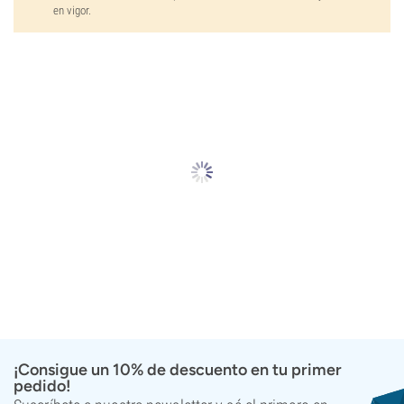
en vigor.
¡Consigue un 10% de descuento en tu primer
pedido!