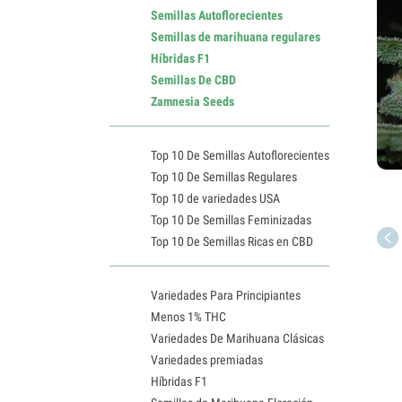
Semillas Autoflorecientes
Semillas de marihuana regulares
Híbridas F1
Semillas De CBD
Zamnesia Seeds
Top 10 De Semillas Autoflorecientes
Top 10 De Semillas Regulares
Top 10 de variedades USA
Top 10 De Semillas Feminizadas
Top 10 De Semillas Ricas en CBD
Variedades Para Principiantes
Menos 1% THC
Variedades De Marihuana Clásicas
Variedades premiadas
Híbridas F1