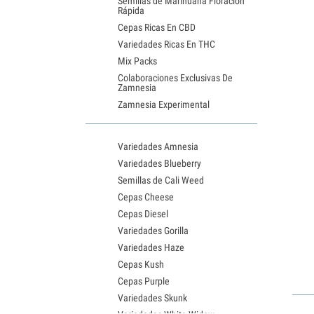
Semillas de Marihuana Floración
Rápida
Cepas Ricas En CBD
Variedades Ricas En THC
Mix Packs
Colaboraciones Exclusivas De
Zamnesia
Zamnesia Experimental
Variedades Amnesia
Variedades Blueberry
Semillas de Cali Weed
Cepas Cheese
Cepas Diesel
Variedades Gorilla
Variedades Haze
Cepas Kush
Cepas Purple
Variedades Skunk