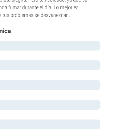
nda fumar durante el día. Lo mejor es
ue tus problemas se desvanezcan.
nica