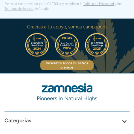
Este sitio está protegido por reCAPTCHA y se aplican la
Política de Privacidad
y los
Términos de Servicio
de Google.
¡Gracias a tu apoyo, somos campeones!
Descubre todos nuestros
premios
Pioneers in Natural Highs
Categorías