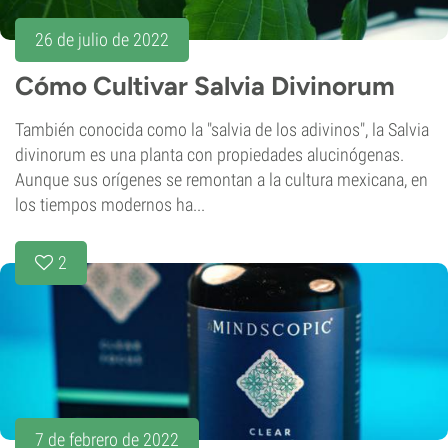
26 de julio de 2022
Cómo Cultivar Salvia Divinorum
También conocida como la "salvia de los adivinos", la Salvia
divinorum es una planta con propiedades alucinógenas.
Aunque sus orígenes se remontan a la cultura mexicana, en
los tiempos modernos ha...
2
7 de febrero de 2022