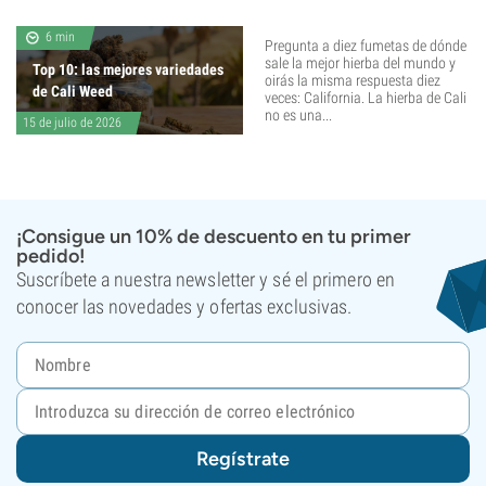
6 min
Pregunta a diez fumetas de dónde
sale la mejor hierba del mundo y
Top 10: las mejores variedades
oirás la misma respuesta diez
de Cali Weed
veces: California. La hierba de Cali
no es una...
15 de julio de 2026
¡Consigue un 10% de descuento en tu primer
pedido!
Suscríbete a nuestra newsletter y sé el primero en
conocer las novedades y ofertas exclusivas.
Regístrate