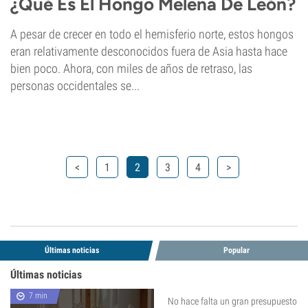
¿Qué Es El Hongo Melena De León?
A pesar de crecer en todo el hemisferio norte, estos hongos
eran relativamente desconocidos fuera de Asia hasta hace
bien poco. Ahora, con miles de años de retraso, las
personas occidentales se...
<
1
2
3
4
>
Últimas noticias
Popular
Últimas noticias
7 min
No hace falta un gran presupuesto