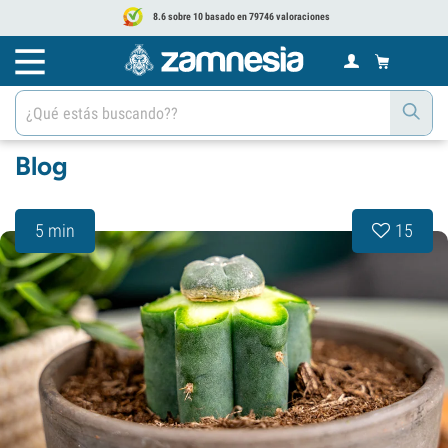
8.6 sobre 10 basado en 79746 valoraciones
Blog
5 min
15