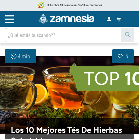
8.6 sobre 10 basado en 79659 valoraciones
5
4 min
Los 10 Mejores Tés De Hierbas