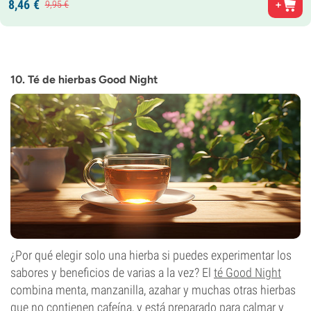
8,
46
€
9,
95
€
10. Té de hierbas Good Night
¿Por qué elegir solo una hierba si puedes experimentar los
sabores y beneficios de varias a la vez? El
té Good Night
combina menta, manzanilla, azahar y muchas otras hierbas
que no contienen cafeína, y está preparado para calmar y