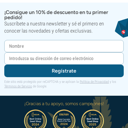
¡Consigue un 10% de descuento en tu primer
pedido!
Suscríbete a nuestra newsletter y sé el primero en
conocer las novedades y ofertas exclusivas.
Regístrate
Este sitio está protegido por reCAPTCHA y se aplican la
Política de Privacidad
y los
Términos de Servicio
de Google.
¡Gracias a tu apoyo, somos campeones!