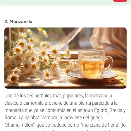
2. Manzanilla
Uno de los tés herbales más populares, la
manzanilla
clásica o camomila proviene de una planta parecida a la
margarita que ya se consumía en el antiguo Egipto, Grecia y
Roma. La palabra “camomila” proviene del griego
“chamaimēlon”, que se traduce como “manzana de tierra” (lo