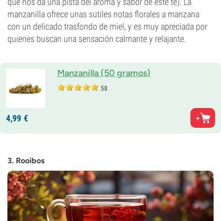
que nos da una pista del aroma y sabor de este té). La
manzanilla ofrece unas sutiles notas florales a manzana
con un delicado trasfondo de miel, y es muy apreciada por
quienes buscan una sensación calmante y relajante.
Manzanilla (50 gramos)
58
4,
99
€
3. Rooibos