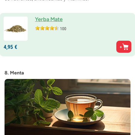
Yerba Mate
100
4,
95
€
8. Menta