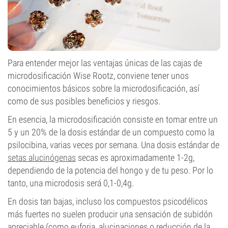
Para entender mejor las ventajas únicas de las cajas de
microdosificación Wise Rootz, conviene tener unos
conocimientos básicos sobre la microdosificación, así
como de sus posibles beneficios y riesgos.
En esencia, la microdosificación consiste en tomar entre un
5 y un 20% de la dosis estándar de un compuesto como la
psilocibina, varias veces por semana. Una dosis estándar de
setas alucinógenas
secas es aproximadamente 1-2g,
dependiendo de la potencia del hongo y de tu peso. Por lo
tanto, una microdosis será 0,1-0,4g.
En dosis tan bajas, incluso los compuestos psicodélicos
más fuertes no suelen producir una sensación de subidón
apreciable (como euforia, alucinaciones o reducción de la