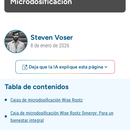
Microdosificación
Steven Voser
8 de enero de 2026
Deja que la IA explique esta página
Tabla de contenidos
Cajas de microdosificación Wise Rootz
Caja de microdosificación Wise Rootz Synergy: Para un
bienestar integral