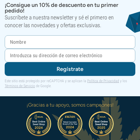
¡Consigue un 10% de descuento en tu primer
pedido!
Suscríbete a nuestra newsletter y sé el primero en
conocer las novedades y ofertas exclusivas.
Regístrate
Este sitio está protegido por reCAPTCHA y se aplican la
Política de Privacidad
y los
Términos de Servicio
de Google.
¡Gracias a tu apoyo, somos campeones!