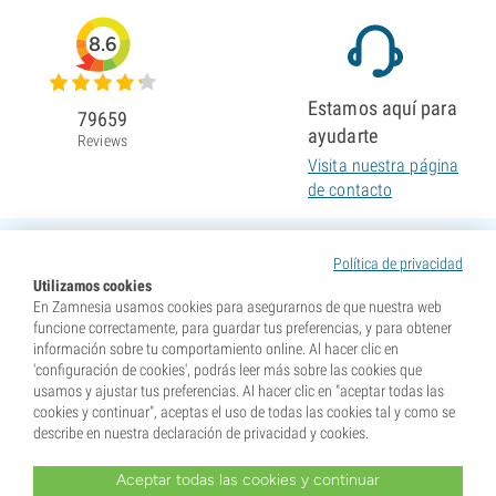
8.6
Estamos aquí para
79659
ayudarte
Reviews
Visita nuestra página
de contacto
Política de privacidad
Utilizamos cookies
En Zamnesia usamos cookies para asegurarnos de que nuestra web
funcione correctamente, para guardar tus preferencias, y para obtener
información sobre tu comportamiento online. Al hacer clic en
'configuración de cookies', podrás leer más sobre las cookies que
usamos y ajustar tus preferencias. Al hacer clic en "aceptar todas las
cookies y continuar", aceptas el uso de todas las cookies tal y como se
describe en nuestra declaración de privacidad y cookies.
Aceptar todas las cookies y continuar
* Nuestras semillas se venden como suvenires. La germinación de semillas es ilegal en muchos