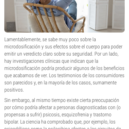
Lamentablemente, se sabe muy poco sobre la
microdosificación y sus efectos sobre el cuerpo para poder
emitir un veredicto claro sobre su seguridad. Por un lado,
hay investigaciones clínicas que indican que la
microdosificación podría producir algunos de los beneficios
que acabamos de ver. Los testimonios de los consumidores
son parecidos y, en la mayoría de los casos, sumamente
positivos.
Sin embargo, al mismo tiempo existe cierta preocupación
por cómo podría afectar a personas diagnosticadas con (o
propensas a sufrir) psicosis, esquizofrenia y trastorno
bipolar. La ciencia ha comprobado que, por ejemplo, los
psicodélicos como la psilocibina afectan a los circuitos de