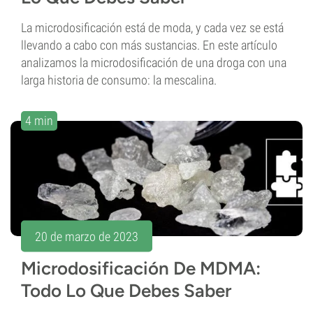
La microdosificación está de moda, y cada vez se está
llevando a cabo con más sustancias. En este artículo
analizamos la microdosificación de una droga con una
larga historia de consumo: la mescalina.
4 min
20 de marzo de 2023
Microdosificación De MDMA:
Todo Lo Que Debes Saber