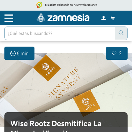
8.6 sobre 10 basado en 79659 valoraciones
2
6 min
Wise Rootz Desmitifica La