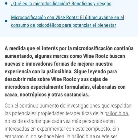
¿Qué es la microdosificación? Beneficios y riesgos
Microdosificación con Wise Rootz: El último avance en el
consumo de psicodélicos para potenciar el bienestar
A medida que el interés por la microdosificación continúa
aumentando, algunas marcas como Wise Rootz buscan
nuevas e innovadoras formas de mejorar nuestra
experiencia con la psilocibina. Sigue leyendo para
descubrir más sobre Wise Rootz y sus cajas de
microdosis especialmente formuladas, elaboradas con
cacao, nootrópicos y otras sustancias.
Con el continuo aumento de investigaciones que respaldan
las potenciales propiedades terapéuticas de la
psilocibina
,
no es de extrañar que cada vez más personas estén
interesadas en experimentar con este compuesto. Sin
embargo, si no se hace bien, la psilocibina puede ser