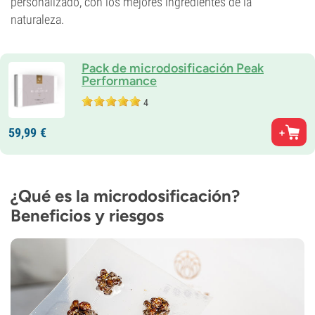
personalizado, con los mejores ingredientes de la
naturaleza.
Pack de microdosificación Peak
Performance
4
59,
99
€
¿Qué es la microdosificación?
Beneficios y riesgos