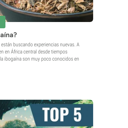
gaína?
 están buscando experiencias nuevas. A
n en África central desde tiempos
y la ibogaína son muy poco conocidos en