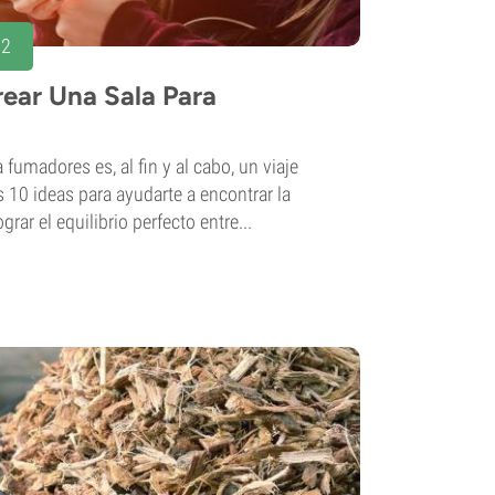
22
rear Una Sala Para
 fumadores es, al fin y al cabo, un viaje
s 10 ideas para ayudarte a encontrar la
ograr el equilibrio perfecto entre...