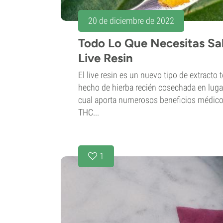
20 de diciembre de 2022
Todo Lo Que Necesitas Sa
Live Resin
El live resin es un nuevo tipo de extracto
hecho de hierba recién cosechada en lugar
cual aporta numerosos beneficios médico
THC...
1