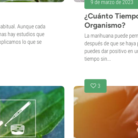
9 de marzo de 2023
¿Cuánto Tiempo
Organismo?
abitual. Aunque cada
nas hay estudios que
La marihuana puede per
explicamos lo que se
después de que se haya p
puedes dar positivo en u
tiempo sin...
3