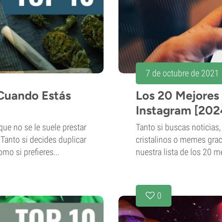
7 de octubre de 2021
 Cuando Estás
Los 20 Mejores 
Instagram [202
que no se le suele prestar
Tanto si buscas noticias
anto si decides duplicar
cristalinos o memes grac
mo si prefieres...
nuestra lista de los 20 m
0