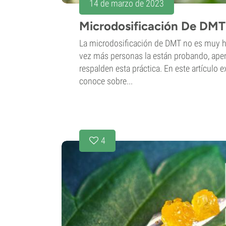
14 de marzo de 2023
Microdosificación De DMT
La microdosificación de DMT no es muy h
vez más personas la están probando, ape
respalden esta práctica. En este artículo 
conoce sobre...
4