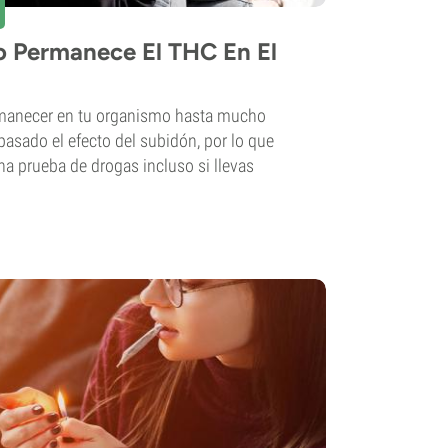
 Permanece El THC En El
manecer en tu organismo hasta mucho
asado el efecto del subidón, por lo que
na prueba de drogas incluso si llevas