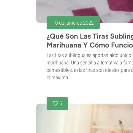
10 de junio de 2022
¿Qué Son Las Tiras Sublin
Marihuana Y Cómo Funci
Las tiras sublinguales aportan algo únic
marihuana. Una sencilla alternativa a fuma
comestibles, estas tiras son ideales para
la máxima...
5