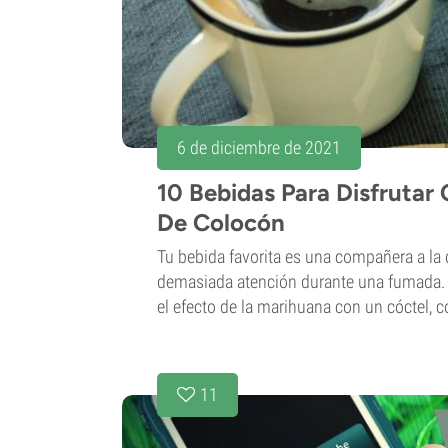
6 de diciembre de 2021
10 Bebidas Para Disfrutar
De Colocón
Tu bebida favorita es una compañera a la 
demasiada atención durante una fumada. T
el efecto de la marihuana con un cóctel, co
11