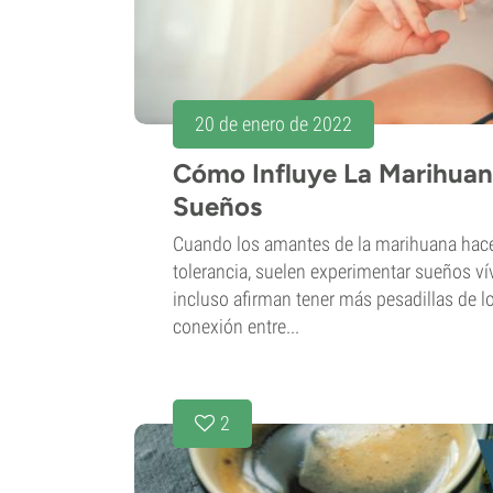
20 de enero de 2022
Cómo Influye La Marihuan
Sueños
Cuando los amantes de la marihuana hac
tolerancia, suelen experimentar sueños v
incluso afirman tener más pesadillas de lo
conexión entre...
2