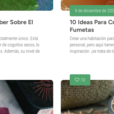
9 de diciembre de 20
ber Sobre El
10 Ideas Para C
Fumetas
 totalmente único. Está
Crear una habitación para
 de cogollos secos, lo
personal, pero aquí tiene
s. Además, su nivel de
inspiración. ¡se trata de l
10