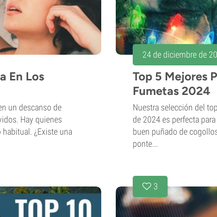
24 de diciembre de 2
a En Los
Top 5 Mejores P
Fumetas 2024
en un descanso de
Nuestra selección del to
ívidos. Hay quienes
de 2024 es perfecta para
 habitual. ¿Existe una
buen puñado de cogollos. 
ponte...
3