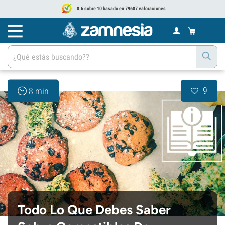
8.6 sobre 10 basado en 79687 valoraciones
9
8 min
Todo Lo Que Debes Saber