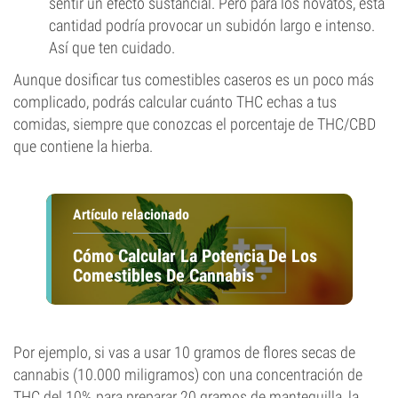
sentir un efecto sustancial. Pero para los novatos, esta
cantidad podría provocar un subidón largo e intenso.
Así que ten cuidado.
Aunque dosificar tus comestibles caseros es un poco más
complicado, podrás calcular cuánto THC echas a tus
comidas, siempre que conozcas el porcentaje de THC/CBD
que contiene la hierba.
Artículo relacionado
Cómo Calcular La Potencia De Los
Comestibles De Cannabis
Por ejemplo, si vas a usar 10 gramos de flores secas de
cannabis (10.000 miligramos) con una concentración de
THC del 10% para preparar 20 gramos de mantequilla, la