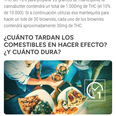
cannabutter contendrá un total de 1.000mg de THC (el 10%
de 10.000). Si a continuación utilizas esa mantequilla para
hacer un lote de 30 brownies, cada uno de los brownies
contendrá aproximadamente 30mg de THC.
¿CUÁNTO TARDAN LOS
COMESTIBLES EN HACER EFECTO?
¿Y CUÁNTO DURA?