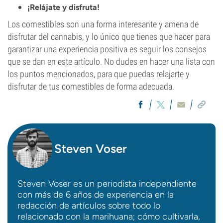
¡Relájate y disfruta!
Los comestibles son una forma interesante y amena de
disfrutar del cannabis, y lo único que tienes que hacer para
garantizar una experiencia positiva es seguir los consejos
que se dan en este artículo. No dudes en hacer una lista con
los puntos mencionados, para que puedas relajarte y
disfrutar de tus comestibles de forma adecuada.
Steven Voser
Steven Voser es un periodista independiente
con más de 6 años de experiencia en la
redacción de artículos sobre todo lo
relacionado con la marihuana; cómo cultivarla,