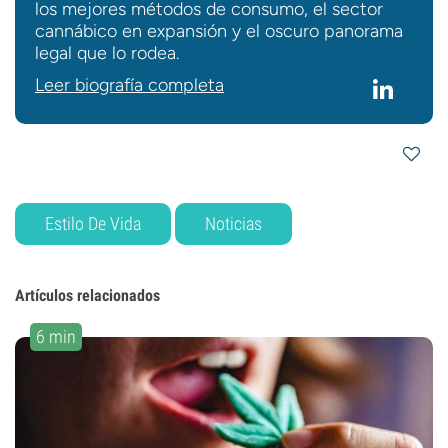
los mejores métodos de consumo, el sector
cannábico en expansión y el oscuro panorama
legal que lo rodea.
Leer biografía completa
Estilo De Vida
Noticias
Artículos relacionados
6 min