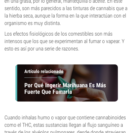
en una grasa, por lo general, mantequilla o aceite. En este
sentido, son más parecidos a las tinturas de cannabis que a
la hierba seca, aunque la forma en la que interactúan con el
organismo es muy distinta.
Los efectos fisiológicos de los comestibles son más
intensos que los que se experimentan al fumar o vapear. Y
esto es así por una serie de razones.
Artículo relacionado
Por Qué Ingerir Marihuana Es Más
Fuerte Que Fumarla
Cuando inhalas humo o vapor que contiene cannabinoides
como el THC, estas sustancias llegan al flujo sanguíneo a
través de los alvéolos pulmonares, desde donde atraviesan