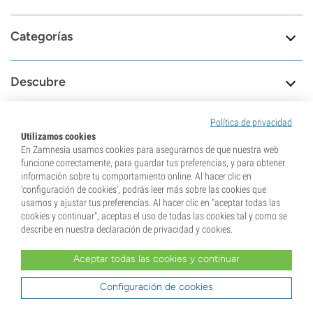
Categorías
Descubre
Política de privacidad
Información
Utilizamos cookies
En Zamnesia usamos cookies para asegurarnos de que nuestra web
funcione correctamente, para guardar tus preferencias, y para obtener
Herramientas
información sobre tu comportamiento online. Al hacer clic en
'configuración de cookies', podrás leer más sobre las cookies que
usamos y ajustar tus preferencias. Al hacer clic en "aceptar todas las
cookies y continuar", aceptas el uso de todas las cookies tal y como se
describe en nuestra declaración de privacidad y cookies.
8.6
Aceptar todas las cookies y continuar
Estamos aquí para
79659
Configuración de cookies
ayudarte
Reviews