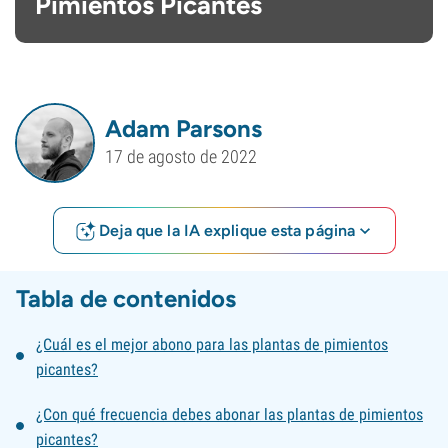
Pimientos Picantes
Adam Parsons
17 de agosto de 2022
Deja que la IA explique esta página
Tabla de contenidos
¿Cuál es el mejor abono para las plantas de pimientos
picantes?
¿Con qué frecuencia debes abonar las plantas de pimientos
picantes?