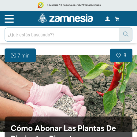
8.6 sobre 10 basado en 79659 valoraciones
8
7 min
Cómo Abonar Las Plantas De