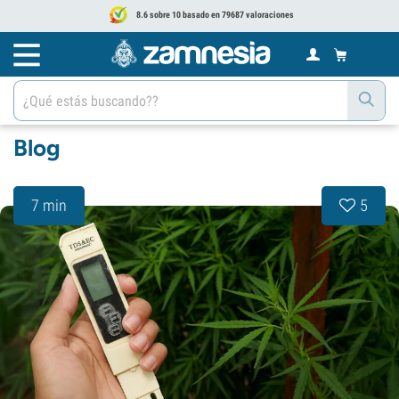
8.6 sobre 10 basado en 79687 valoraciones
Blog
7 min
5