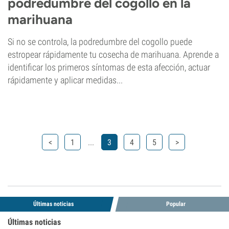
podredumbre del cogollo en la
marihuana
Si no se controla, la podredumbre del cogollo puede
estropear rápidamente tu cosecha de marihuana. Aprende a
identificar los primeros síntomas de esta afección, actuar
rápidamente y aplicar medidas...
...
<
1
3
4
5
>
Últimas noticias
Popular
Últimas noticias