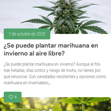
7 de octubre de 2025
¿Se puede plantar marihuana en
invierno al aire libre?
¿Se puede plantar marihuana en invierno? Aunque el frío
trae heladas, días cortos y riesgo de moho, no tienes por
qué renunciar. Con variedades resistentes y opciones como
marihuana en invernadero,...
4