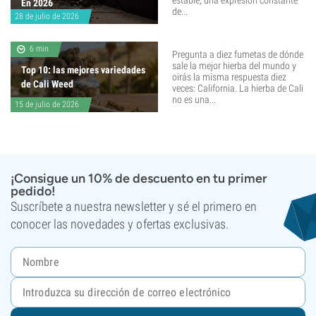
estable, una expresión constante
En 2026
de...
28 de julio de 2026
6 min
Pregunta a diez fumetas de dónde
sale la mejor hierba del mundo y
Top 10: las mejores variedades
oirás la misma respuesta diez
de Cali Weed
veces: California. La hierba de Cali
no es una...
15 de julio de 2026
¡Consigue un 10% de descuento en tu primer
pedido!
Suscríbete a nuestra newsletter y sé el primero en
conocer las novedades y ofertas exclusivas.