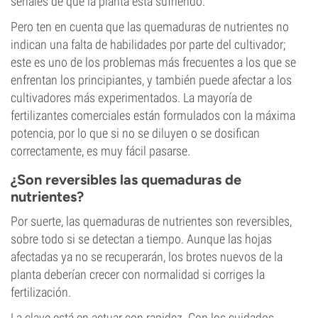
señales de que la planta está sufriendo.
Pero ten en cuenta que las quemaduras de nutrientes no
indican una falta de habilidades por parte del cultivador;
este es uno de los problemas más frecuentes a los que se
enfrentan los principiantes, y también puede afectar a los
cultivadores más experimentados. La mayoría de
fertilizantes comerciales están formulados con la máxima
potencia, por lo que si no se diluyen o se dosifican
correctamente, es muy fácil pasarse.
¿Son reversibles las quemaduras de
nutrientes?
Por suerte, las quemaduras de nutrientes son reversibles,
sobre todo si se detectan a tiempo. Aunque las hojas
afectadas ya no se recuperarán, los brotes nuevos de la
planta deberían crecer con normalidad si corriges la
fertilización.
La clave está en actuar con rapidez. Con los cuidados