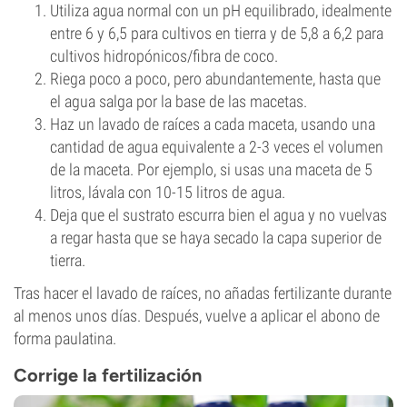
Utiliza agua normal con un pH equilibrado, idealmente
entre 6 y 6,5 para cultivos en tierra y de 5,8 a 6,2 para
cultivos hidropónicos/fibra de coco.
Riega poco a poco, pero abundantemente, hasta que
el agua salga por la base de las macetas.
Haz un lavado de raíces a cada maceta, usando una
cantidad de agua equivalente a 2-3 veces el volumen
de la maceta. Por ejemplo, si usas una maceta de 5
litros, lávala con 10-15 litros de agua.
Deja que el sustrato escurra bien el agua y no vuelvas
a regar hasta que se haya secado la capa superior de
tierra.
Tras hacer el lavado de raíces, no añadas fertilizante durante
al menos unos días. Después, vuelve a aplicar el abono de
forma paulatina.
Corrige la fertilización