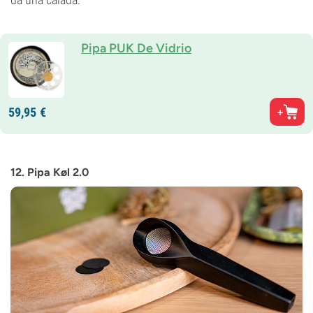
Pipa PUK De Vidrio
59,
95
€
12. Pipa Køl 2.0