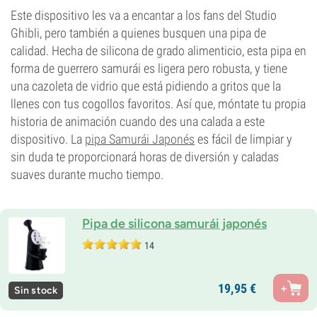
Este dispositivo les va a encantar a los fans del Studio
Ghibli, pero también a quienes busquen una pipa de
calidad. Hecha de silicona de grado alimenticio, esta pipa en
forma de guerrero samurái es ligera pero robusta, y tiene
una cazoleta de vidrio que está pidiendo a gritos que la
llenes con tus cogollos favoritos. Así que, móntate tu propia
historia de animación cuando des una calada a este
dispositivo. La
pipa Samurái Japonés
es fácil de limpiar y
sin duda te proporcionará horas de diversión y caladas
suaves durante mucho tiempo.
Pipa de silicona samurái japonés
14
19,
95
€
Sin stock