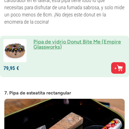
carburador en el lateral, esta pipa tiene todo lo que
necesitas para disfrutar de una fumada sabrosa, y solo mide
un poco menos de 8cm. ¡No dejes este donut en la
encimera de la cocina!
Pipa de vidrio Donut Bite Me (Empire
Glassworks)
79,
95
€
7. Pipa de esteatita rectangular