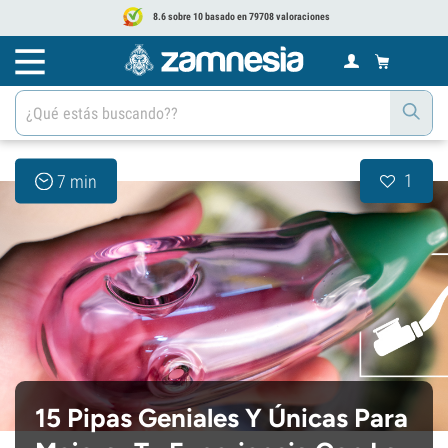
8.6 sobre 10 basado en 79708 valoraciones
1
7 min
15 Pipas Geniales Y Únicas Para