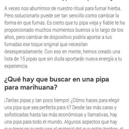
A veces nos aburrimos de nuestro ritual para fumar hierba.
Pero solucionarlo puede ser tan sencillo como cambiar la
forma en que fumas. Es cierto que tu pipa vieja y fiable te ha
proporcionado muchos momentos buenos a lo largo de los
años, pero cambiar de dispositivo podría aportar a tus
fumadas ese toque original que necesitan
desesperadamente. Con eso en mente, hemos creado una
lista de 15 pipas que sin duda aportarán nueva energía a tu
experiencia.
¿Qué hay que buscar en una pipa
para marihuana?
¡Tantas pipas y tan poco tiempo! ¿Cómo haces para elegir
una pipa que sea perfecta para ti? Desde las más caras y
sofisticadas hasta las más económicas y llamativas, hay
una pipa para todo el mundo. Algunos aspectos que hay
que tener en cuenta son el material del que están hechas, el