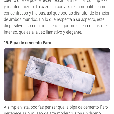
cuerpo que se puede desenroscar para facilitar su limpieza
y mantenimiento. La cazoleta convexa es compatible con
concentrados
y
hierbas
, así que podrás disfrutar de lo mejor
de ambos mundos. En lo que respecta a su aspecto, este
dispositivo presenta un diseño ergonómico en color verde
intenso, que es a la vez llamativo y elegante.
15. Pipa de cemento Faro
A simple vista, podrías pensar que la pipa de cemento Faro
pertenece a un museo de arte moderno. Con un diseño