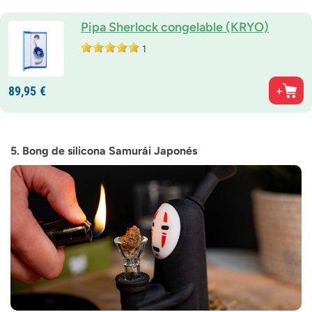
Pipa Sherlock congelable (KRYO)
1
89,
95
€
5. Bong de silicona Samurái Japonés