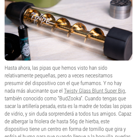
Hasta ahora, las pipas que hemos visto han sido
relativamente pequeñas, pero a veces necesitamos
presumir del dispositivo con el que fumamos. Y no hay
nada más alucinante que el
Twisty Glass Blunt Super Big
,
también conocido como “BudZooka”. Cuando tengas que
sacar la artillería pesada, esta es la madre de todas las pipas
de vidrio, y sin duda sorprenderá a todos tus amigos. Capaz
de albergar la friolera de hasta 56g de hierba, este
dispositivo tiene un centro en forma de tornillo que gira y
enfría el humo para que cuando llegue a la boquilla, puedas