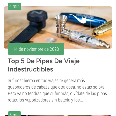
4 min
14 de noviembre de 2023
Top 5 De Pipas De Viaje
Indestructibles
Si fumar hierba en tus viajes te genera más
quebraderos de cabeza que otra cosa, no estás solo/a.
Pero ya no tendrás que sufrir más; olvídate de las pipas
rotas, los vaporizadores sin batería y los...
5 min