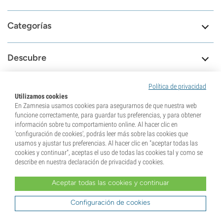
Categorías
Descubre
Política de privacidad
Información
Utilizamos cookies
En Zamnesia usamos cookies para asegurarnos de que nuestra web
funcione correctamente, para guardar tus preferencias, y para obtener
Herramientas
información sobre tu comportamiento online. Al hacer clic en
'configuración de cookies', podrás leer más sobre las cookies que
usamos y ajustar tus preferencias. Al hacer clic en "aceptar todas las
cookies y continuar", aceptas el uso de todas las cookies tal y como se
describe en nuestra declaración de privacidad y cookies.
8.6
Aceptar todas las cookies y continuar
Estamos aquí para
79708
Configuración de cookies
ayudarte
Reviews