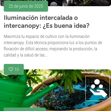
25 de junio de 2025
Iluminación intercalada o
intercanopy: ¿Es buena idea?
Maximiza tu espacio de cultivo con la iluminación
intercanopy. Esta técnica proporciona luz a los puntos de
floración de difícil acceso, mejorando la producción, la
calidad y la salud de las...
10