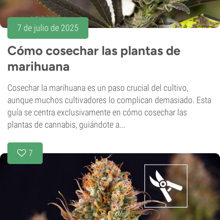
7 de julio de 2025
Cómo cosechar las plantas de
marihuana
Cosechar la marihuana es un paso crucial del cultivo,
aunque muchos cultivadores lo complican demasiado. Esta
guía se centra exclusivamente en cómo cosechar las
plantas de cannabis, guiándote a...
7