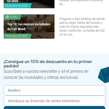
estable, una expresión constante
En 2026
de...
28 de julio de 2026
6 min
Pregunta a diez fumetas de dónde
sale la mejor hierba del mundo y
Top 10: las mejores variedades
oirás la misma respuesta diez
de Cali Weed
veces: California. La hierba de Cali
no es una...
15 de julio de 2026
¡Consigue un 10% de descuento en tu primer
pedido!
Suscríbete a nuestra newsletter y sé el primero en
conocer las novedades y ofertas exclusivas.