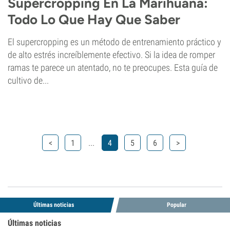
Supercropping En La Marihuana:
Todo Lo Que Hay Que Saber
El supercropping es un método de entrenamiento práctico y
de alto estrés increíblemente efectivo. Si la idea de romper
ramas te parece un atentado, no te preocupes. Esta guía de
cultivo de...
...
<
1
4
5
6
>
Últimas noticias
Popular
Últimas noticias