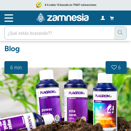
8.6 sobre 10 basado en 79687 valoraciones
Blog
6 min
6