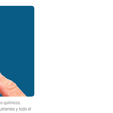
os químicos.
utrientes y todo el