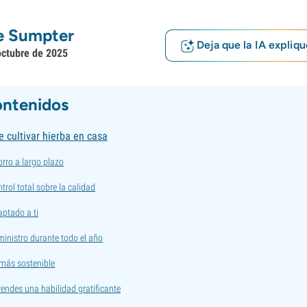
e Sumpter
Deja que la IA expliqu
octubre de 2025
ontenidos
e cultivar hierba en casa
rro a largo plazo
rol total sobre la calidad
ptado a ti
inistro durante todo el año
más sostenible
endes una habilidad gratificante