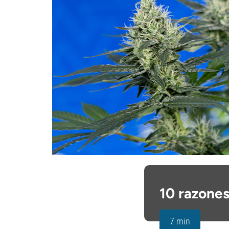
10 razones
7 min