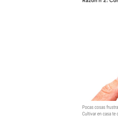
Razón nº2: Con
Pocas cosas frustr
Cultivar en casa te 