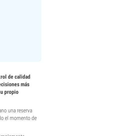
rol de calidad
decisiones más
tu propio
ano una reserva
ado el momento de