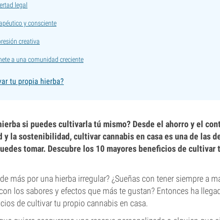
ertad legal
apéutico y consciente
resión creativa
nete a una comunidad creciente
var tu propia hierba?
ierba si puedes cultivarla tú mismo? Desde el ahorro y el cont
d y la sostenibilidad, cultivar cannabis en casa es una de las 
puedes tomar. Descubre los 10 mayores beneficios de cultivar 
de más por una hierba irregular? ¿Sueñas con tener siempre a m
y con los sabores y efectos que más te gustan? Entonces ha lleg
icios de cultivar tu propio cannabis en casa.