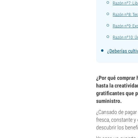
Razón nº7: Lib
Razón nº8: Ter
Razón nº9: Exp
Razón nº10: Ú
¿Deberías culti
¿Por qué comprar h
hasta la creativida
gratificantes que 
suministro.
¿Cansado de pagar 
fresca, constante 
descubrir los benef