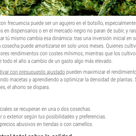
on frecuencia puede ser un agujero en el bolsillo, especialment
 en dispensarios o en el mercado negro no paran de subir, y rar
var tú mismo cambia esa dinámica: tras una inversión inicial en s
 cosecha puede amortizarse en solo unos meses. Quienes cultivan
res rendimientos con costes mínimos, mientras que los cultivos 
te todo el año a cambio de un gasto algo más elevado.
tivar con presupuesto ajustado
pueden maximizar el rendimiento
zando macetas y aprendiendo a optimizar la densidad de plantas.
es, el ahorro se dispara.
iciales se recuperan en una o dos cosechas.
or o exterior según tus posibilidades y preferencias.
 precios abusivos en tiendas o con camellos.