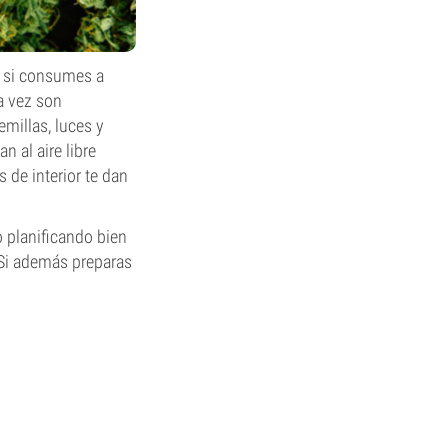
e si consumes a
a vez son
emillas, luces y
 al aire libre
de interior te dan
 planificando bien
 Si además preparas