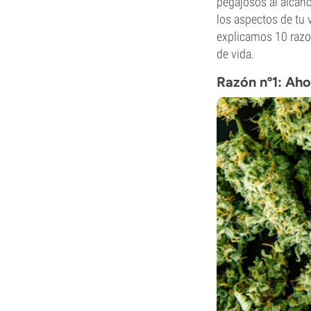
pegajosos al alcanc
los aspectos de tu v
explicamos 10 razo
de vida.
Razón nº1: Aho