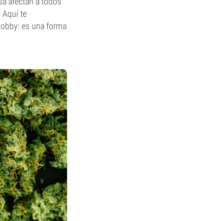
sa afectan a todos
. Aquí te
hobby: es una forma