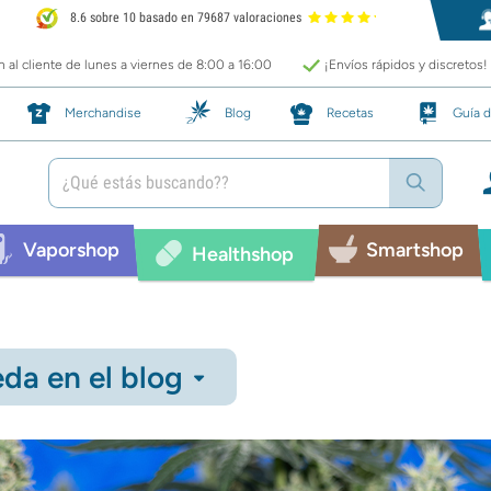
8.6 sobre 10 basado en 79687 valoraciones
 al cliente de lunes a viernes de 8:00 a 16:00
¡Envíos rápidos y discretos!
Merchandise
Blog
Recetas
Guía d
Vaporshop
Smartshop
Healthshop
da en el blog