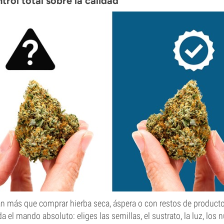
trol total sobre la calidad
an más que comprar hierba seca, áspera o con restos de product
da el mando absoluto: eliges las semillas, el sustrato, la luz, los n