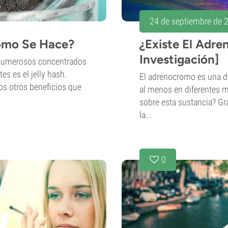
24 de septiembre de 
Cómo Se Hace?
¿Existe El Adr
Investigación]
 numerosos concentrados
s es el jelly hash.
El adrenocromo es una d
os otros beneficios que
al menos en diferentes 
sobre esta sustancia? Gra
la...
0