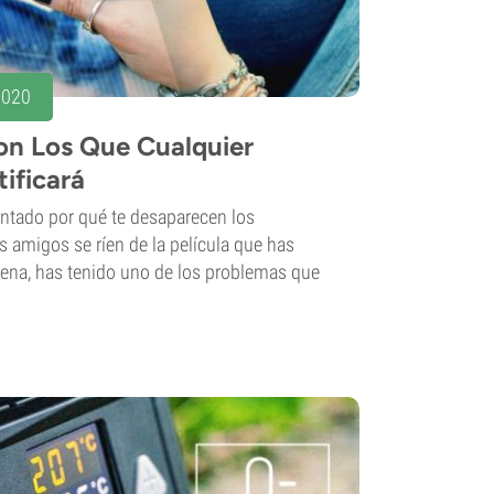
2020
on Los Que Cualquier
ificará
ntado por qué te desaparecen los
 amigos se ríen de la película que has
na, has tenido uno de los problemas que