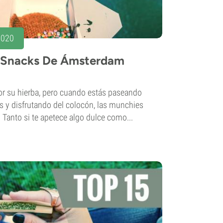
2020
s Snacks De Ámsterdam
 su hierba, pero cuando estás paseando
as y disfrutando del colocón, las munchies
 Tanto si te apetece algo dulce como...