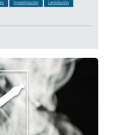
les
Investigación
Legislación