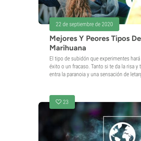
22 de septiembre de 2020
Mejores Y Peores Tipos D
Marihuana
El tipo de subidón que experimentes hará
éxito o un fracaso. Tanto si te da la risa y 
entra la paranoia y una sensación de letar
23