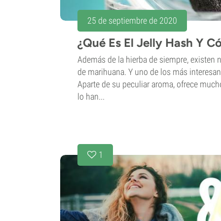
25 de septiembre de 2020
¿Qué Es El Jelly Hash Y 
Además de la hierba de siempre, existen
de marihuana. Y uno de los más interesante
Aparte de su peculiar aroma, ofrece much
lo han...
1