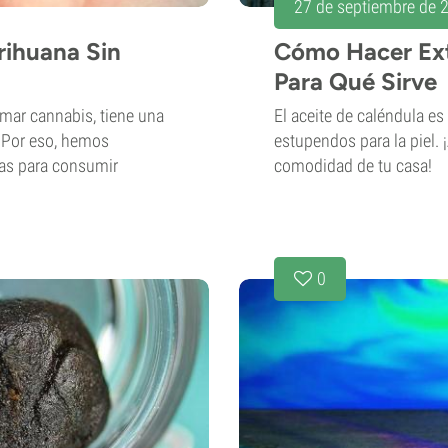
27 de septiembre de 
ihuana Sin
Cómo Hacer Ext
Para Qué Sirve
mar cannabis, tiene una
El aceite de caléndula es
 Por eso, hemos
estupendos para la piel. 
vas para consumir
comodidad de tu casa!
0