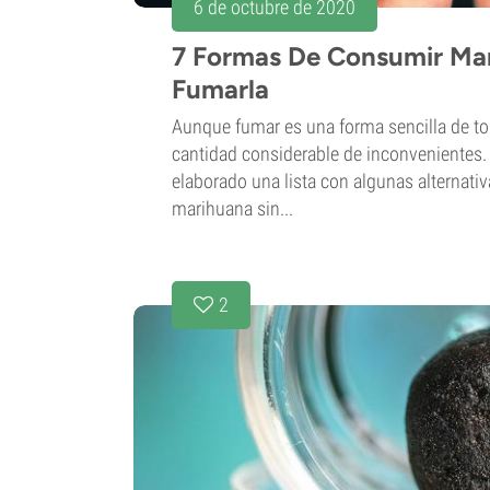
6 de octubre de 2020
7 Formas De Consumir Mar
Fumarla
Aunque fumar es una forma sencilla de to
cantidad considerable de inconvenientes.
elaborado una lista con algunas alternati
marihuana sin...
2