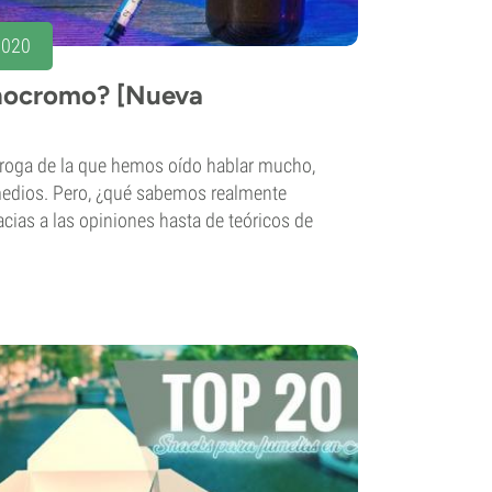
2020
enocromo? [Nueva
roga de la que hemos oído hablar mucho,
medios. Pero, ¿qué sabemos realmente
cias a las opiniones hasta de teóricos de