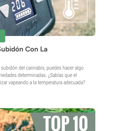
 Subidón Con La
el subidón del cannabis, puedes hacer algo
ariedades determinadas. ¿Sabías que el
lizar vapeando a la temperatura adecuada?