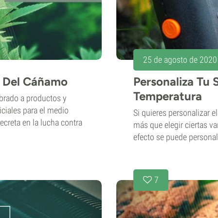
25 de agosto de 2020
 Del Cáñamo
Personaliza Tu
Temperatura
rado a productos y
iciales para el medio
Si quieres personalizar 
ecreta en la lucha contra
más que elegir ciertas v
efecto se puede persona
7