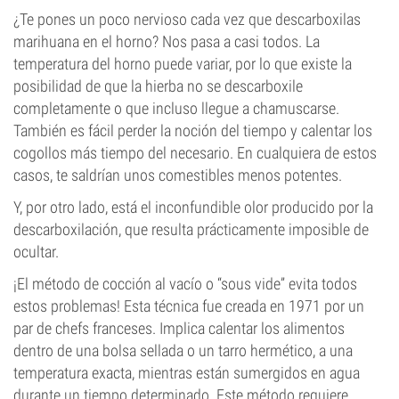
¿Te pones un poco nervioso cada vez que descarboxilas
marihuana en el horno? Nos pasa a casi todos. La
temperatura del horno puede variar, por lo que existe la
posibilidad de que la hierba no se descarboxile
completamente o que incluso llegue a chamuscarse.
También es fácil perder la noción del tiempo y calentar los
cogollos más tiempo del necesario. En cualquiera de estos
casos, te saldrían unos comestibles menos potentes.
Y, por otro lado, está el inconfundible olor producido por la
descarboxilación, que resulta prácticamente imposible de
ocultar.
¡El método de cocción al vacío o “sous vide” evita todos
estos problemas! Esta técnica fue creada en 1971 por un
par de chefs franceses. Implica calentar los alimentos
dentro de una bolsa sellada o un tarro hermético, a una
temperatura exacta, mientras están sumergidos en agua
durante un tiempo determinado. Este método requiere