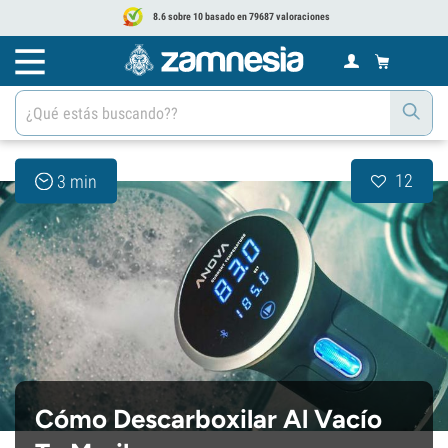
8.6 sobre 10 basado en 79687 valoraciones
12
3 min
Cómo Descarboxilar Al Vacío