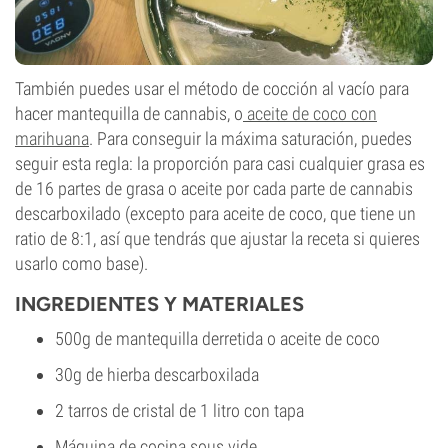
También puedes usar el método de cocción al vacío para
hacer mantequilla de cannabis, o
aceite de coco con
marihuana
. Para conseguir la máxima saturación, puedes
seguir esta regla: la proporción para casi cualquier grasa es
de 16 partes de grasa o aceite por cada parte de cannabis
descarboxilado (excepto para aceite de coco, que tiene un
ratio de 8:1, así que tendrás que ajustar la receta si quieres
usarlo como base).
INGREDIENTES Y MATERIALES
500g de mantequilla derretida o aceite de coco
30g de hierba descarboxilada
2 tarros de cristal de 1 litro con tapa
Máquina de cocina sous vide