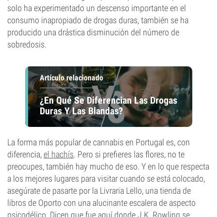
solo ha experimentado un descenso importante en el
consumo inapropiado de drogas duras, también se ha
producido una drástica disminución del número de
sobredosis.
Artículo relacionado
¿En Qué Se Diferencian Las Drogas
Duras Y Las Blandas?
La forma más popular de cannabis en Portugal es, con
diferencia,
el hachís
. Pero si prefieres las flores, no te
preocupes, también hay mucho de eso. Y en lo que respecta
a los mejores lugares para visitar cuando se está colocado,
asegúrate de pasarte por la Livraria Lello, una tienda de
libros de Oporto con una alucinante escalera de aspecto
psicodélico. Dicen que fue aquí donde J.K. Rowling se