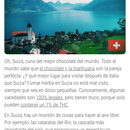
Oh, Suiza, cuna del mejor chocolate del mundo. Todo el
mundo sabe que
el chocolate y la marihuana
son la pareja
perfecta. ¿Y qué mejor lugar para visitar después de Italia
que Suiza? Fumar hierba en Suiza no está mal visto,
siempre que sea en dosis pequeñas. Curiosamente, algunas
variedades son
100% legales
, pero tienen truco, porque solo
pueden
contener un 1% de THC
.
En Suiza, hay un montón de cosas para hacer al aire libre.
Por ejemplo, las cataratas del Rin, la cascada más
importante del país, que proporciona un espectáculo