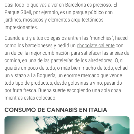
Casi todo lo que vas a ver en Barcelona es precioso. El
Parque Güell, por ejemplo, es un parque público con
jardines, mosaicos y elementos arquitectónicos
impresionantes.
Cuando a ti y a tus colegas os entren las "munchies", haced
como los barceloneses y pedid un
chocolate caliente
con
un dulce, la mejor combinación para satisfacer las ansias de
comida, en una de las pastelerías de los alrededores. O, si
queréis un poco de todo, o más bien mucho de todo, echad
un vistazo a La Boquería, un enorme mercado que vende
todo tipo de productos, desde golosinas a vino, pasando
por fruta fresca. Buena suerte escogiendo una sola cosa
mientras
estás colocado
.
CONSUMO DE CANNABIS EN ITALIA