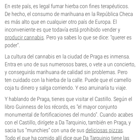
En este país, es legal fumar hierba con fines terapéuticos.
De hecho, el consumo de marihuana en la República Checa
es más alto que en cualquier otro país de Europa. El
inconveniente es que todavía está prohibido vender y
producir cannabis
. Pero ya sabes lo que se dice: "querer es
poder".
La cultura del cannabis en la ciudad de Praga es inmensa.
Entra en uno de sus numerosos bares, o vete a un concierto,
y conseguirás marihuana de calidad sin problemas. Pero
ten cuidado con la hierba de la calle. Puede que el camello
coja tu dinero y salga corriendo. Y eso arruinaría tu viaje.
Y hablando de Praga, tienes que visitar el Castillo. Según el
libro Guinness de los récords, es "el mayor conjunto
monumental de fortificaciones del mundo". Cuando acabes
con el Castillo, dirígete a Da Tarquinio, también en Praga, y
sacia tus "munchies" con una de sus
deliciosas pizzas
.
Todo el que ha comido allí dice que Da Tarquinio tiene las