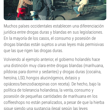
Muchos países occidentales establecen una diferenciación
jurídica entre drogas duras y blandas en sus legislaciones.
En la mayoría de los casos, el consumo y posesión de
drogas blandas están sujetos a unas leyes más permisivas
que las que rigen las drogas duras.
Volviendo al ejemplo anterior, el gobierno holandés hace
una distinción muy clara entre drogas blandas (marihuana,
píldoras para dormir y sedantes) y drogas duras (cocaína,
heroína, LSD, hongos alucinógenos, éxtasis y
opiáceos/benzodiacepinas con receta). De hecho, bajo la
política de tolerancia holandesa, la venta, consumo y
posesión de pequeñas cantidades de marihuana en los
coffeeshops no están penalizados, a pesar de que la hierba
sigue siendo una sustancia ilegal según las leyes