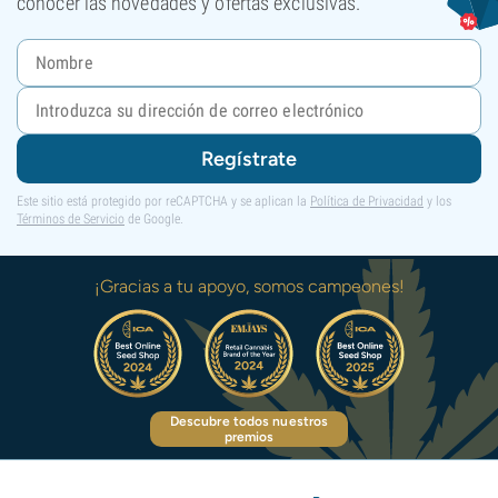
conocer las novedades y ofertas exclusivas.
Regístrate
Este sitio está protegido por reCAPTCHA y se aplican la
Política de Privacidad
y los
Términos de Servicio
de Google.
¡Gracias a tu apoyo, somos campeones!
Descubre todos nuestros
premios