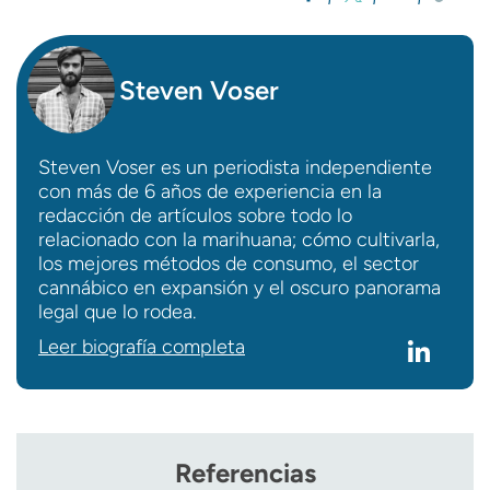
Steven Voser
Steven Voser es un periodista independiente
con más de 6 años de experiencia en la
redacción de artículos sobre todo lo
relacionado con la marihuana; cómo cultivarla,
los mejores métodos de consumo, el sector
cannábico en expansión y el oscuro panorama
legal que lo rodea.
Leer biografía completa
Referencias