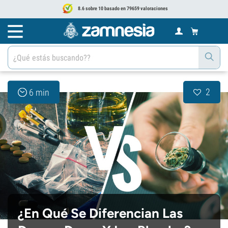
8.6 sobre 10 basado en 79659 valoraciones
2
6 min
¿En Qué Se Diferencian Las