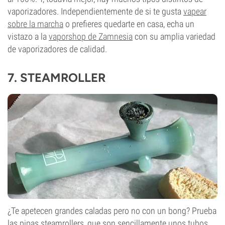
vaporizadores. Independientemente de si te gusta
vapear
sobre la marcha
o prefieres quedarte en casa, echa un
vistazo a la
vaporshop de Zamnesia
con su amplia variedad
de vaporizadores de calidad.
7.
STEAMROLLER
¿Te apetecen grandes caladas pero no con un bong? Prueba
las pipas steamrollers, que son sencillamente unos tubos