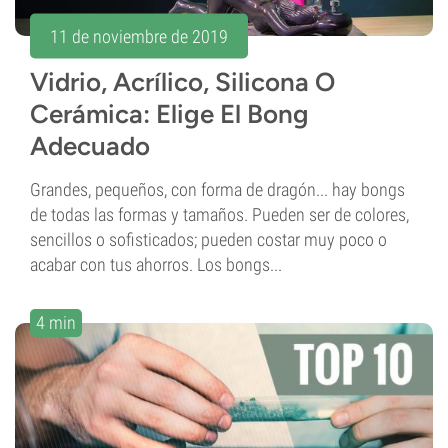
11 de noviembre de 2019
Vidrio, Acrílico, Silicona O
Cerámica: Elige El Bong
Adecuado
Grandes, pequeños, con forma de dragón... hay bongs
de todas las formas y tamaños. Pueden ser de colores,
sencillos o sofisticados; pueden costar muy poco o
acabar con tus ahorros. Los bongs...
4 min