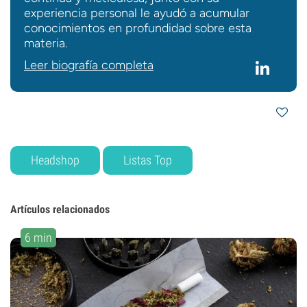
experiencia personal le ayudó a acumular
conocimientos en profundidad sobre esta
materia.
Leer biografía completa
Headshop
Listas Top
Artículos relacionados
6 min