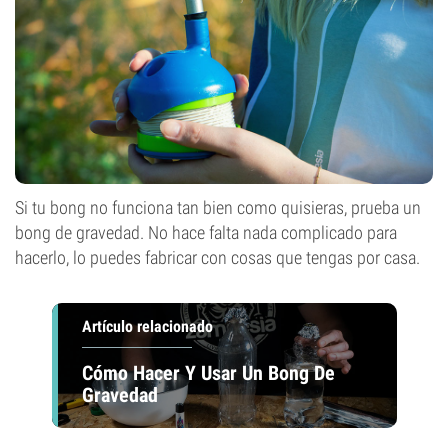
Si tu bong no funciona tan bien como quisieras, prueba un
bong de gravedad. No hace falta nada complicado para
hacerlo, lo puedes fabricar con cosas que tengas por casa.
Artículo relacionado
Cómo Hacer Y Usar Un Bong De
Gravedad