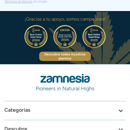
Términos de Servicio
de Google.
¡Gracias a tu apoyo, somos campeones!
Descubre todos nuestros
premios
Pioneers in Natural Highs
Categorías
Descubre