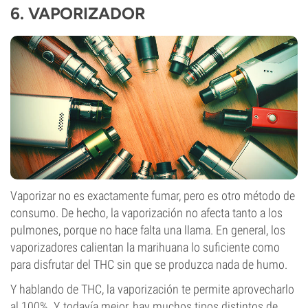
6.
VAPORIZADOR
Vaporizar no es exactamente fumar, pero es otro método de
consumo. De hecho, la vaporización no afecta tanto a los
pulmones, porque no hace falta una llama. En general, los
vaporizadores calientan la marihuana lo suficiente como
para disfrutar del THC sin que se produzca nada de humo.
Y hablando de THC, la vaporización te permite aprovecharlo
al 100%. Y, todavía mejor, hay muchos tipos distintos de