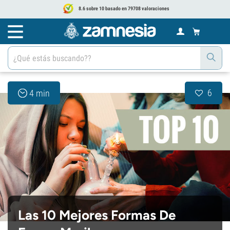
8.6 sobre 10 basado en 79708 valoraciones
6
4 min
Las 10 Mejores Formas De