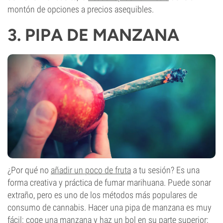
montón de opciones a precios asequibles.
3. PIPA DE MANZANA
¿Por qué no
añadir un poco de fruta
a tu sesión? Es una
forma creativa y práctica de fumar marihuana. Puede sonar
extraño, pero es uno de los métodos más populares de
consumo de cannabis. Hacer una pipa de manzana es muy
fácil: coge una manzana y haz un bol en su parte superior;