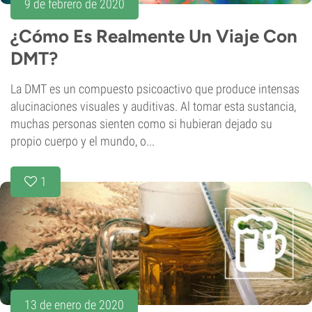
9 de febrero de 2020
¿Cómo Es Realmente Un Viaje Con
DMT?
La DMT es un compuesto psicoactivo que produce intensas
alucinaciones visuales y auditivas. Al tomar esta sustancia,
muchas personas sienten como si hubieran dejado su
propio cuerpo y el mundo, o...
1
13 de enero de 2020