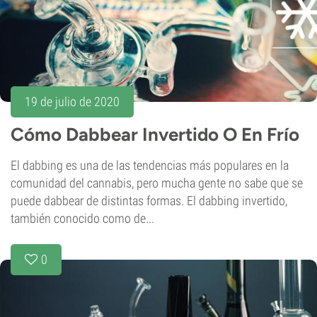
19 de julio de 2020
Cómo Dabbear Invertido O En Frío
El dabbing es una de las tendencias más populares en la
comunidad del cannabis, pero mucha gente no sabe que se
puede dabbear de distintas formas. El dabbing invertido,
también conocido como de...
0