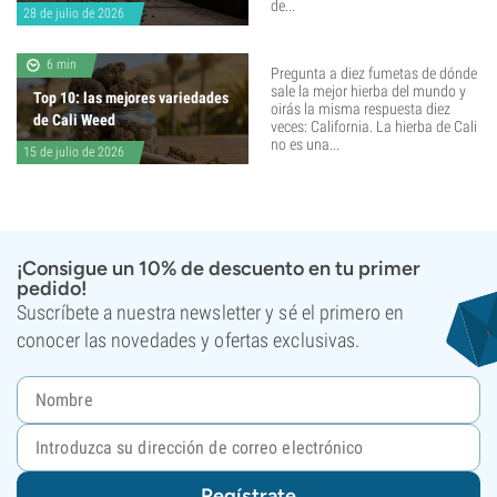
de...
28 de julio de 2026
6 min
Pregunta a diez fumetas de dónde
sale la mejor hierba del mundo y
Top 10: las mejores variedades
oirás la misma respuesta diez
de Cali Weed
veces: California. La hierba de Cali
no es una...
15 de julio de 2026
¡Consigue un 10% de descuento en tu primer
pedido!
Suscríbete a nuestra newsletter y sé el primero en
conocer las novedades y ofertas exclusivas.
Regístrate