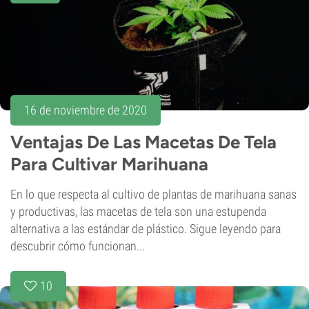
16 de noviembre de 2020
Ventajas De Las Macetas De Tela
Para Cultivar Marihuana
En lo que respecta al cultivo de plantas de marihuana sanas
y productivas, las macetas de tela son una estupenda
alternativa a las estándar de plástico. Sigue leyendo para
descubrir cómo funcionan...
10