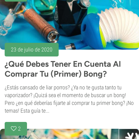
23 de julio de 2020
¿Qué Debes Tener En Cuenta Al
Comprar Tu (Primer) Bong?
¿Estás cansado de liar porros? ¿Ya no te gusta tanto tu
vaporizador? ¡Quizá sea el momento de buscar un bong!
Pero ¿en qué deberías fijarte al comprar tu primer bong? ¡No
temas! Esta guía te...
2