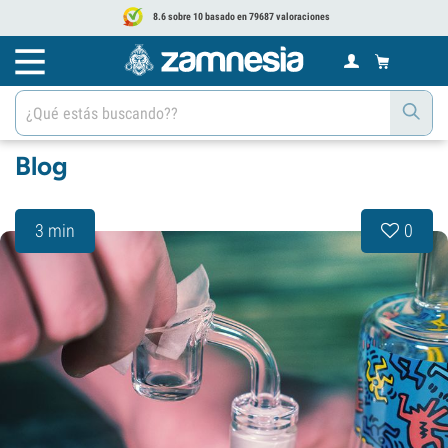
8.6 sobre 10 basado en 79687 valoraciones
Blog
3 min
0