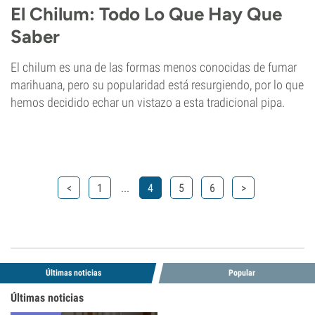
El Chilum: Todo Lo Que Hay Que
Saber
El chilum es una de las formas menos conocidas de fumar
marihuana, pero su popularidad está resurgiendo, por lo que
hemos decidido echar un vistazo a esta tradicional pipa.
...
<
1
4
5
6
>
Últimas noticias
Popular
Últimas noticias