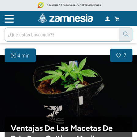
8.6 sobre 10 basado en 79708 valoraciones
2
4 min
Ventajas De Las Macetas De