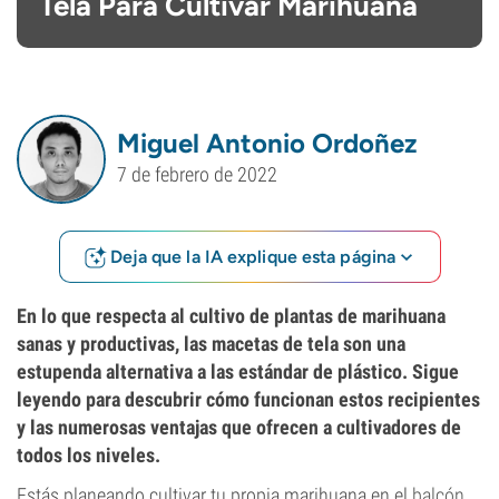
Tela Para Cultivar Marihuana
Miguel Antonio Ordoñez
7 de febrero de 2022
Deja que la IA explique esta página
En lo que respecta al cultivo de plantas de marihuana
sanas y productivas, las macetas de tela son una
estupenda alternativa a las estándar de plástico. Sigue
leyendo para descubrir cómo funcionan estos recipientes
y las numerosas ventajas que ofrecen a cultivadores de
todos los niveles.
Estás planeando cultivar tu propia marihuana en el
balcón