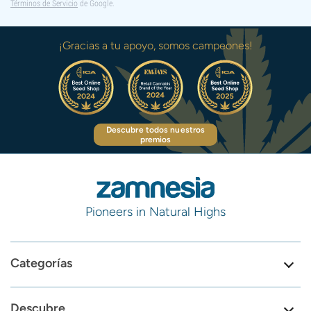
Términos de Servicio
de Google.
¡Gracias a tu apoyo, somos campeones!
Descubre todos nuestros
premios
Pioneers in Natural Highs
Categorías
Descubre