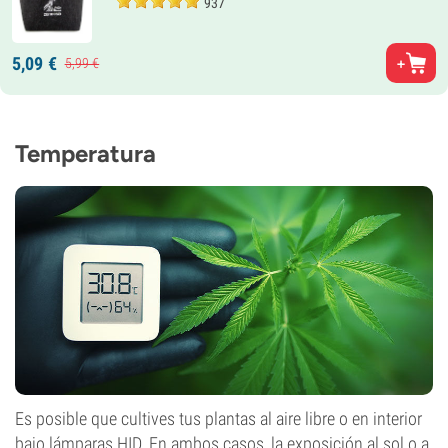
937
5,
09
€
5,
99
€
Temperatura
Es posible que cultives tus plantas al aire libre o en interior
bajo lámparas HID. En ambos casos, la exposición al sol o a