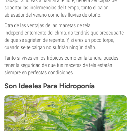
trabajo. Si lo vas a usar al aire libre, deberá ser capaz de
soportar las inclemencias del tiempo, tanto el calor
abrasador del verano como las lluvias de otoño.
Otra de las ventajas de las macetas de tela:
independientemente del clima, no tendrás que preocuparte
de que se agrieten de repente. Y, si eres un poco torpe,
cuando se te caigan no sufrirán ningún daño.
Tanto si vives en los trópicos como en la tundra, puedes
tener la seguridad de que tus macetas de tela estarán
siempre en perfectas condiciones.
Son Ideales Para Hidroponía