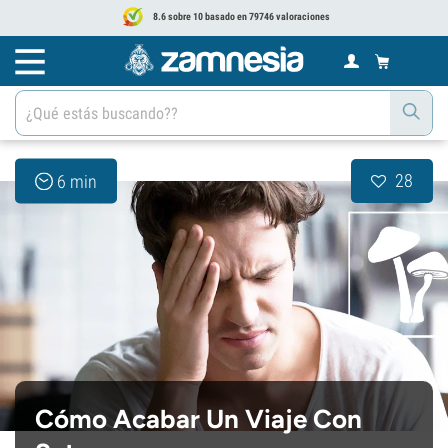
8.6 sobre 10 basado en 79746 valoraciones
28
6 min
Cómo Acabar Un Viaje Con