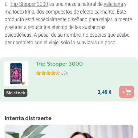
El
Trip Stopper 3000
es una mezcla natural de
valeriana
y
maltodextrina, dos compuestos de efecto calmante. Este
producto está especialmente diseñado para relajar la mente
y ayudar a reducir los efectos de las sustancias
psicodélicas. A pesar de su nombre, no esperes que acabe
por completo con el viaje; solo lo suavizará un poco.
Trip Stopper 3000
604
3,
49
€
Sin stock
Intenta distraerte