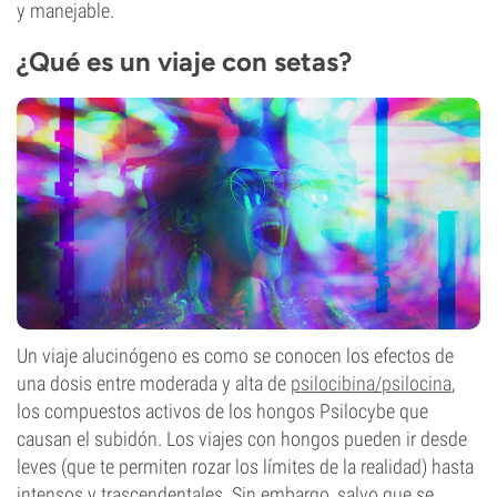
y manejable.
¿Qué es un viaje con setas?
Un viaje alucinógeno es como se conocen los efectos de
una dosis entre moderada y alta de
psilocibina/psilocina
,
los compuestos activos de los hongos Psilocybe que
causan el subidón. Los viajes con hongos pueden ir desde
leves (que te permiten rozar los límites de la realidad) hasta
intensos y trascendentales. Sin embargo, salvo que se