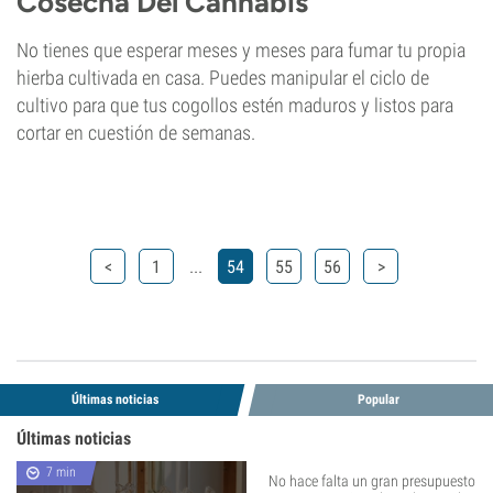
Cosecha Del Cannabis
No tienes que esperar meses y meses para fumar tu propia
hierba cultivada en casa. Puedes manipular el ciclo de
cultivo para que tus cogollos estén maduros y listos para
cortar en cuestión de semanas.
...
<
1
54
55
56
>
Últimas noticias
Popular
Últimas noticias
7 min
No hace falta un gran presupuesto