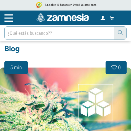
8.6 sobre 10 basado en 79687 valoraciones
Blog
5 min
0