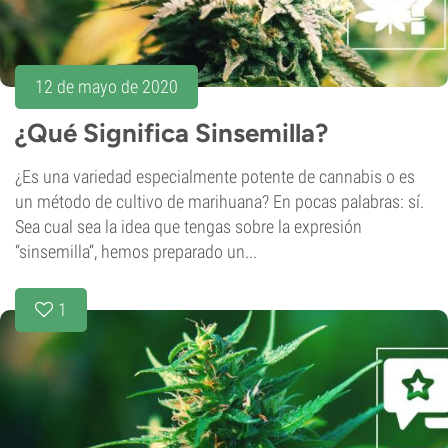
12 de mayo de 2020
¿Qué Significa Sinsemilla?
¿Es una variedad especialmente potente de cannabis o es
un método de cultivo de marihuana? En pocas palabras: sí.
Sea cual sea la idea que tengas sobre la expresión
“sinsemilla”, hemos preparado un...
1