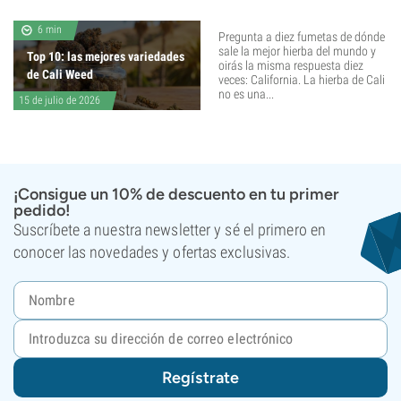
6 min
Pregunta a diez fumetas de dónde
sale la mejor hierba del mundo y
Top 10: las mejores variedades
oirás la misma respuesta diez
de Cali Weed
veces: California. La hierba de Cali
no es una...
15 de julio de 2026
¡Consigue un 10% de descuento en tu primer
pedido!
Suscríbete a nuestra newsletter y sé el primero en
conocer las novedades y ofertas exclusivas.
Regístrate