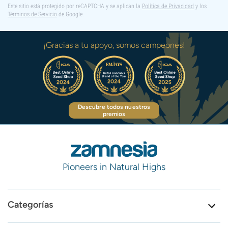
Este sitio está protegido por reCAPTCHA y se aplican la
Política de Privacidad
y los
Términos de Servicio
de Google.
¡Gracias a tu apoyo, somos campeones!
Descubre todos nuestros
premios
Pioneers in Natural Highs
Categorías