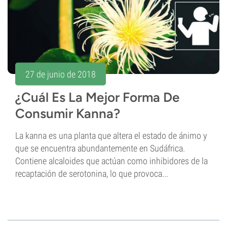
27 de junio de 2018
¿Cuál Es La Mejor Forma De
Consumir Kanna?
La kanna es una planta que altera el estado de ánimo y
que se encuentra abundantemente en Sudáfrica.
Contiene alcaloides que actúan como inhibidores de la
recaptación de serotonina, lo que provoca...