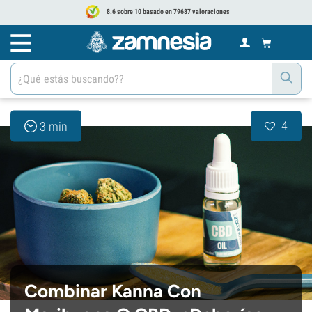
8.6 sobre 10 basado en 79687 valoraciones
4
3 min
Combinar Kanna Con