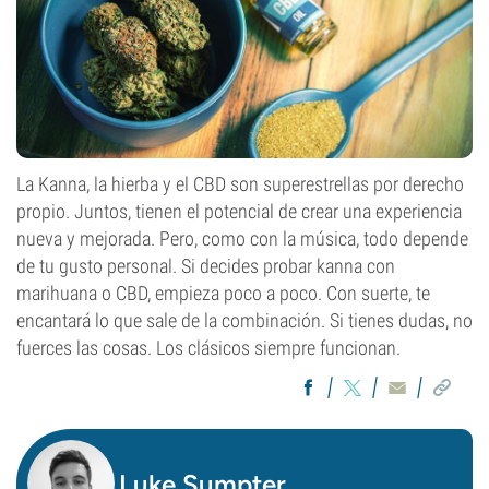
La Kanna, la hierba y el CBD son superestrellas por derecho
propio. Juntos, tienen el potencial de crear una experiencia
nueva y mejorada. Pero, como con la música, todo depende
de tu gusto personal. Si decides probar kanna con
marihuana o CBD, empieza poco a poco. Con suerte, te
encantará lo que sale de la combinación. Si tienes dudas, no
fuerces las cosas. Los clásicos siempre funcionan.
Luke Sumpter