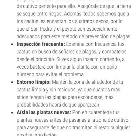
de cultivo perfecto para ello. Asegúrate de que la tierra
se seque entre riegos. Además, todos sabemos que a
los cactus les encantan los sustratos secos, por lo
que el San Pedro y el peyote son especialmente
adecuados para este método de prevención de plagas.
Inspección frecuente:
Examina con frecuencia tus
cactus en busca de señales de plagas, y combátelas
desde el principio. Si ves algún insecto corriendo, a
veces bastará con limpiar la planta con un paño
húmedo para evitar el problema.
Entorno limpio:
Mantén la zona de alrededor de tu
cactus limpia y sin residuos, ya que cuantos más
sitios tengan las plagas para esconderse, más
probabilidades habrá de que aparezcan.
Aísla las plantas nuevas:
Pon en cuarentena tus
plantas nuevas antes de pasarlas a la zona de cultivo,
para asegurarte de que no trasmitan al resto cualquier
posible infestación.