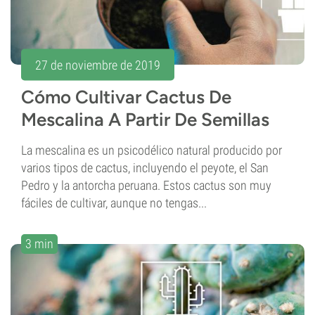
27 de noviembre de 2019
Cómo Cultivar Cactus De
Mescalina A Partir De Semillas
La mescalina es un psicodélico natural producido por
varios tipos de cactus, incluyendo el peyote, el San
Pedro y la antorcha peruana. Estos cactus son muy
fáciles de cultivar, aunque no tengas...
3 min