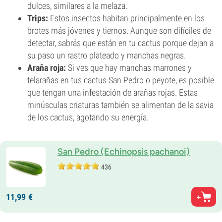
dulces, similares a la melaza.
Trips:
Estos insectos habitan principalmente en los
brotes más jóvenes y tiernos. Aunque son difíciles de
detectar, sabrás que están en tu cactus porque dejan a
su paso un rastro plateado y manchas negras.
Araña roja:
Si ves que hay manchas marrones y
telarañas en tus cactus San Pedro o peyote, es posible
que tengan una infestación de arañas rojas. Estas
minúsculas criaturas también se alimentan de la savia
de los cactus, agotando su energía.
San Pedro (Echinopsis pachanoi)
436
11,
99
€