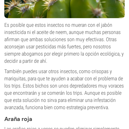
Es posible que estos insectos no mueran con el jabón
insecticida ni el aceite de neem, aunque muchas personas
afirman que ambas soluciones son muy efectivas. Otras
aconsejan usar pesticidas más fuertes, pero nosotros
siempre abogamos por elegir primero la opción ecológica, y
decidir a partir de ahí.
También puedes usar otros insectos, como crisopas y
mariquitas, para que te ayuden a acabar con el problema de
los trips. Estos bichos son unos depredadores muy voraces
que encontrarán y se comerán los trips. Aunque es posible
que esta solución no sirva para eliminar una infestación
avanzada, funciona bien como estrategia preventiva.
Araña roja
Las arañas rojas a veces se pueden eliminar simplemente