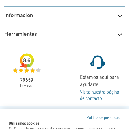
Información
Herramientas
8.6
Estamos aquí para
79659
ayudarte
Reviews
Visita nuestra página
de contacto
Política de privacidad
Utilizamos cookies
En Zamnesia usamos cookies para asegurarnos de que nuestra web