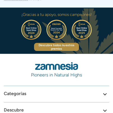
¡Gracias a tu apoyo, somos campeones!
Descubre todos nuestros
premios
Pioneers in Natural Highs
Categorías
Descubre