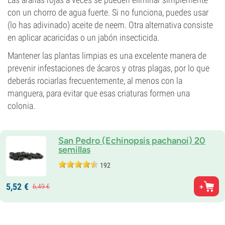
con un chorro de agua fuerte. Si no funciona, puedes usar
(lo has adivinado) aceite de neem. Otra alternativa consiste
en aplicar acaricidas o un jabón insecticida.
Mantener las plantas limpias es una excelente manera de
prevenir infestaciones de ácaros y otras plagas, por lo que
deberás rociarlas frecuentemente, al menos con la
manguera, para evitar que esas criaturas formen una
colonia.
San Pedro (Echinopsis pachanoi) 20
semillas
192
5,
52
€
6,
49
€