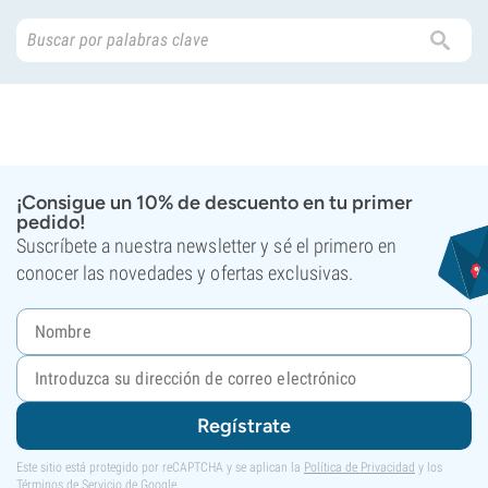
¡Consigue un 10% de descuento en tu primer
pedido!
Suscríbete a nuestra newsletter y sé el primero en
conocer las novedades y ofertas exclusivas.
Regístrate
Este sitio está protegido por reCAPTCHA y se aplican la
Política de Privacidad
y los
Términos de Servicio
de Google.