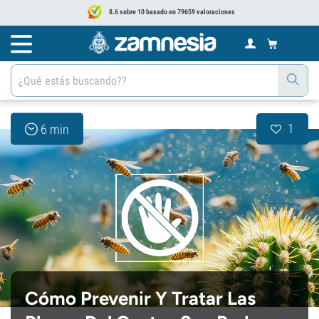
8.6 sobre 10 basado en 79659 valoraciones
1
6 min
Cómo Prevenir Y Tratar Las