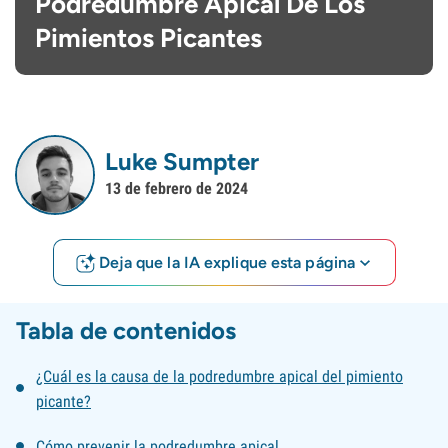
Podredumbre Apical De Los
Pimientos Picantes
Luke Sumpter
13 de febrero de 2024
Deja que la IA explique esta página
Tabla de contenidos
¿Cuál es la causa de la podredumbre apical del pimiento
picante?
Cómo prevenir la podredumbre apical