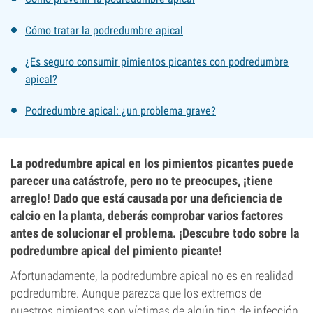
Cómo tratar la podredumbre apical
¿Es seguro consumir pimientos picantes con podredumbre
apical?
Podredumbre apical: ¿un problema grave?
La podredumbre apical en los pimientos picantes puede
parecer una catástrofe, pero no te preocupes, ¡tiene
arreglo! Dado que está causada por una deficiencia de
calcio en la planta, deberás comprobar varios factores
antes de solucionar el problema. ¡Descubre todo sobre la
podredumbre apical del pimiento picante!
Afortunadamente, la podredumbre apical no es en realidad
podredumbre. Aunque parezca que los extremos de
nuestros pimientos son víctimas de algún tipo de infección,