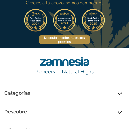
¡Gracias a tu apoyo, somos campeones!
Descubre todos nuestros
premios
Pioneers in Natural Highs
Categorías
Descubre