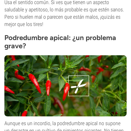
Usa el sentido común. Si ves que tienen un aspecto
saludable y apetitoso, lo más probable es que estén sanos.
Pero si huelen mal o parecen que están malos, ¡quizás es
mejor que los tires!
Podredumbre apical: ¿un problema
grave?
Aunque es un incordio, la podredumbre apical no supone
un desastre en un cultivo de pimientos picantes. No tienen