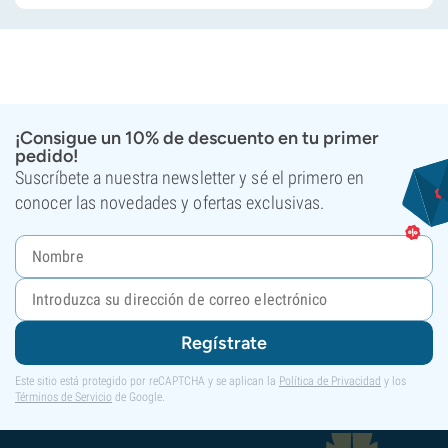
¡Consigue un 10% de descuento en tu primer
pedido!
Suscríbete a nuestra newsletter y sé el primero en
conocer las novedades y ofertas exclusivas.
Regístrate
Este sitio está protegido por reCAPTCHA y se aplican la
Política de Privacidad
y los
Términos de Servicio
de Google.