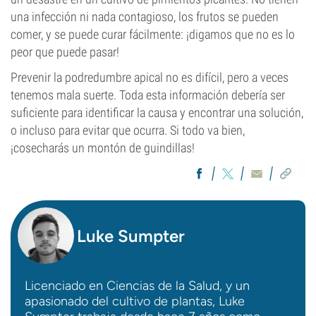
una infección ni nada contagioso, los frutos se pueden
comer, y se puede curar fácilmente: ¡digamos que no es lo
peor que puede pasar!
Prevenir la podredumbre apical no es difícil, pero a veces
tenemos mala suerte. Toda esta información debería ser
suficiente para identificar la causa y encontrar una solución,
o incluso para evitar que ocurra. Si todo va bien,
¡cosecharás un montón de guindillas!
Luke Sumpter
Licenciado en Ciencias de la Salud, y un
apasionado del cultivo de plantas, Luke