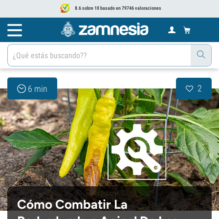
8.6 sobre 10 basado en 79746 valoraciones
2
6 min
Cómo Combatir La