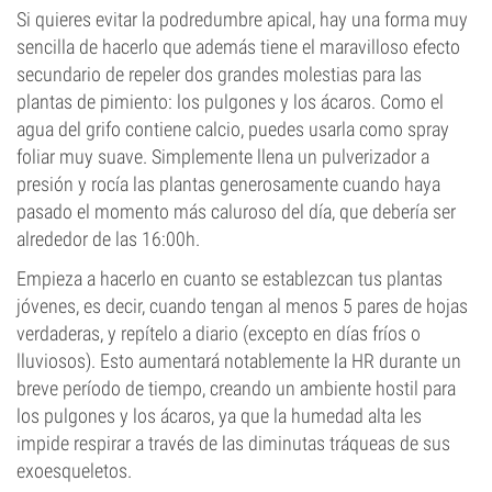
Si quieres evitar la podredumbre apical, hay una forma muy
sencilla de hacerlo que además tiene el maravilloso efecto
secundario de repeler dos grandes molestias para las
plantas de pimiento: los pulgones y los ácaros. Como el
agua del grifo contiene calcio, puedes usarla como spray
foliar muy suave. Simplemente llena un pulverizador a
presión y rocía las plantas generosamente cuando haya
pasado el momento más caluroso del día, que debería ser
alrededor de las 16:00h.
Empieza a hacerlo en cuanto se establezcan tus plantas
jóvenes, es decir, cuando tengan al menos 5 pares de hojas
verdaderas, y repítelo a diario (excepto en días fríos o
lluviosos). Esto aumentará notablemente la HR durante un
breve período de tiempo, creando un ambiente hostil para
los pulgones y los ácaros, ya que la humedad alta les
impide respirar a través de las diminutas tráqueas de sus
exoesqueletos.