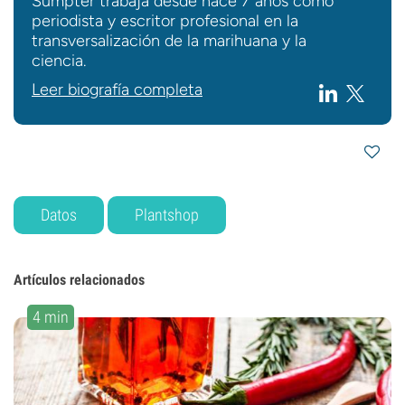
Sumpter trabaja desde hace 7 años como
periodista y escritor profesional en la
transversalización de la marihuana y la
ciencia.
Leer biografía completa
Datos
Plantshop
Artículos relacionados
4 min