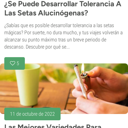
¿Se Puede Desarrollar Tolerancia A
Las Setas Alucinógenas?
¿Sabías que es posible desarrollar tolerancia a las setas
mágicas? Por suerte, no dura mucho, y tus viajes volverán a
alcanzar su punto máximo tras un breve periodo de
descanso. Descubre por qué se...
5
11 de octubre de 2022
Las Mejores Variedades Para