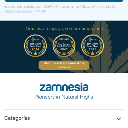
Este sitio está protegido por reCAPTCHA y se aplican la
Política de Privacidad
y los
Términos de Servicio
de Google.
¡Gracias a tu apoyo, somos campeones!
Descubre todos nuestros
premios
Pioneers in Natural Highs
Categorías