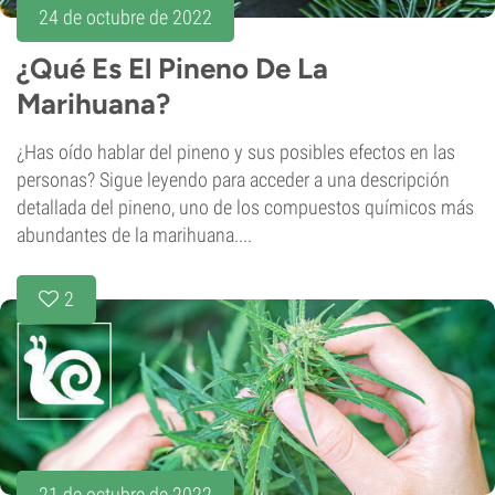
24 de octubre de 2022
¿Qué Es El Pineno De La
Marihuana?
¿Has oído hablar del pineno y sus posibles efectos en las
personas? Sigue leyendo para acceder a una descripción
detallada del pineno, uno de los compuestos químicos más
abundantes de la marihuana....
2
21 de octubre de 2022