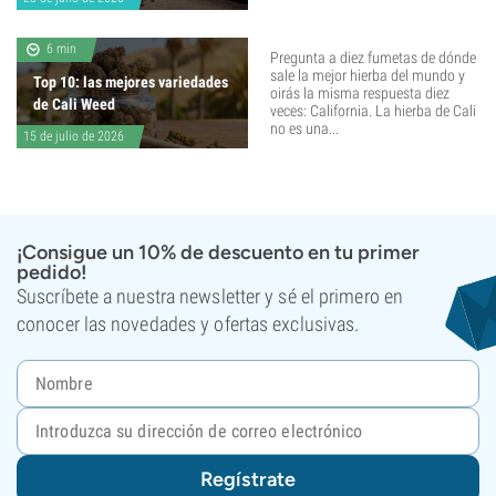
6 min
Pregunta a diez fumetas de dónde
sale la mejor hierba del mundo y
Top 10: las mejores variedades
oirás la misma respuesta diez
de Cali Weed
veces: California. La hierba de Cali
no es una...
15 de julio de 2026
¡Consigue un 10% de descuento en tu primer
pedido!
Suscríbete a nuestra newsletter y sé el primero en
conocer las novedades y ofertas exclusivas.
Regístrate