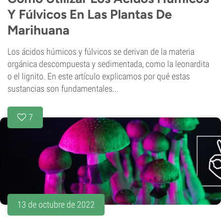
Y Fúlvicos En Las Plantas De
Marihuana
Los ácidos húmicos y fúlvicos se derivan de la materia
orgánica descompuesta y sedimentada, como la leonardita
o el lignito. En este artículo explicamos por qué estas
sustancias son fundamentales...
7
13 de octubre de 2022