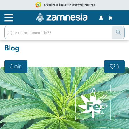
8.6 sobre 10 basado en 79659 valoraciones
Blog
5 min
6