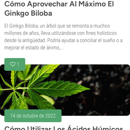
Cómo Aprovechar Al Máximo El
Ginkgo Biloba
El Ginkgo Biloba, un árbol que se remonta a muchos
millones de años, lleva utilizándose con fines holísticos
desde la antigüedad. Podría ayudar a conciliar el sueño o a
mejorar el estado de ánimo,...
1
14 de octubre de 2022
Cómo Utilizar Los Ácidos Húmicos