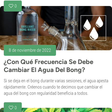
0
8 de noviembre de 2022
¿Con Qué Frecuencia Se Debe
Cambiar El Agua Del Bong?
Si se deja en el bong durante varias sesiones, el agua apesta
rápidamente. Créenos cuando te decimos que cambiar el
agua del bong con regularidad beneficia a todos.
0