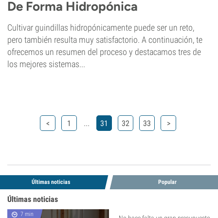
De Forma Hidropónica
Cultivar guindillas hidropónicamente puede ser un reto,
pero también resulta muy satisfactorio. A continuación, te
ofrecemos un resumen del proceso y destacamos tres de
los mejores sistemas...
...
<
1
31
32
33
>
Últimas noticias
Popular
Últimas noticias
7 min