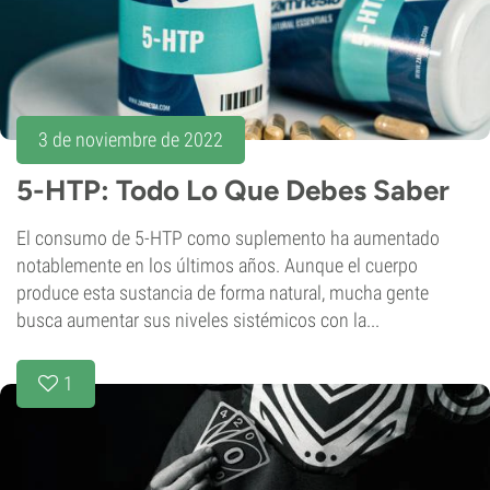
3 de noviembre de 2022
5-HTP: Todo Lo Que Debes Saber
El consumo de 5-HTP como suplemento ha aumentado
notablemente en los últimos años. Aunque el cuerpo
produce esta sustancia de forma natural, mucha gente
busca aumentar sus niveles sistémicos con la...
1