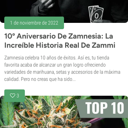
1 de noviembre de 2022
10º Aniversario De Zamnesia: La
Increíble Historia Real De Zammi
Zamnesia celebra 10 años de éxitos. Así es, tu tienda
favorita acaba de alcanzar un gran logro ofreciendo
variedades de marihuana, setas y accesorios de la máxima
calidad. Pero no creas que ha sido...
3