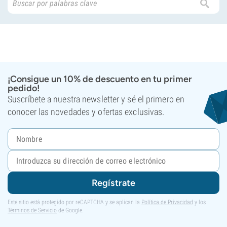
¡Consigue un 10% de descuento en tu primer
pedido!
Suscríbete a nuestra newsletter y sé el primero en
conocer las novedades y ofertas exclusivas.
Regístrate
Este sitio está protegido por reCAPTCHA y se aplican la
Política de Privacidad
y los
Términos de Servicio
de Google.