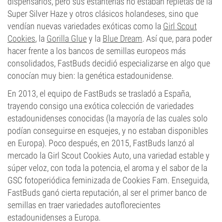
dispensarios, pero sus estanterías no estaban repletas de la
Super Silver Haze y otros clásicos holandeses, sino que
vendían nuevas variedades exóticas como la
Girl Scout
Cookies
, la
Gorilla Glue
y la
Blue Dream
. Así que, para poder
hacer frente a los bancos de semillas europeos más
consolidados, FastBuds decidió especializarse en algo que
conocían muy bien: la genética estadounidense.
En 2013, el equipo de FastBuds se trasladó a España,
trayendo consigo una exótica colección de variedades
estadounidenses conocidas (la mayoría de las cuales solo
podían conseguirse en esquejes, y no estaban disponibles
en Europa). Poco después, en 2015, FastBuds lanzó al
mercado la Girl Scout Cookies Auto, una variedad estable y
súper veloz, con toda la potencia, el aroma y el sabor de la
GSC fotoperiódica feminizada de Cookies Fam. Enseguida,
FastBuds ganó cierta reputación, al ser el primer banco de
semillas en traer variedades autoflorecientes
estadounidenses a Europa.