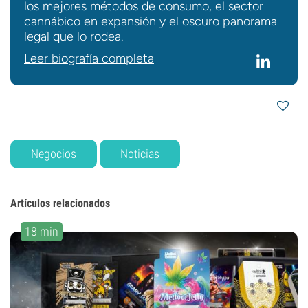
los mejores métodos de consumo, el sector
cannábico en expansión y el oscuro panorama
legal que lo rodea.
Leer biografía completa
Negocios
Noticias
Artículos relacionados
18 min