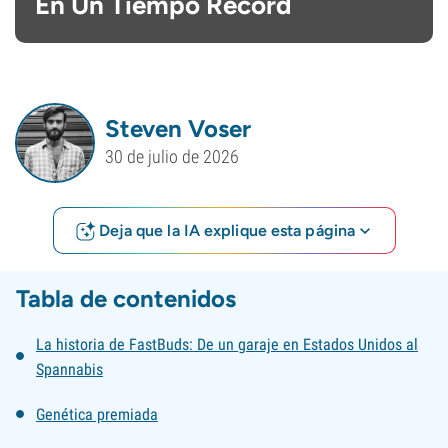
En Un Tiempo Récord
Steven Voser
30 de julio de 2026
Deja que la IA explique esta página
Tabla de contenidos
La historia de FastBuds: De un garaje en Estados Unidos al
Spannabis
Genética premiada