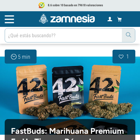
8.6 sobre 10 basado en 79618 valoraciones
1
5 min
FastBuds: Marihuana Premium