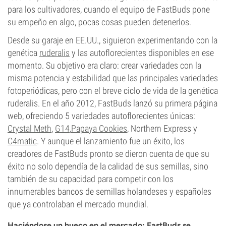
para los cultivadores, cuando el equipo de FastBuds pone
su empeño en algo, pocas cosas pueden detenerlos.
Desde su garaje en EE.UU., siguieron experimentando con la
genética
ruderalis
y las autoflorecientes disponibles en ese
momento. Su objetivo era claro: crear variedades con la
misma potencia y estabilidad que las principales variedades
fotoperiódicas, pero con el breve ciclo de vida de la genética
ruderalis. En el año 2012, FastBuds lanzó su primera página
web, ofreciendo 5 variedades autoflorecientes únicas:
Crystal Meth
,
G14
,
Papaya Cookies
, Northern Express y
C4matic
. Y aunque el lanzamiento fue un éxito, los
creadores de FastBuds pronto se dieron cuenta de que su
éxito no solo dependía de la calidad de sus semillas, sino
también de su capacidad para competir con los
innumerables bancos de semillas holandeses y españoles
que ya controlaban el mercado mundial.
Haciéndose un hueco en el mercado: FastBuds se