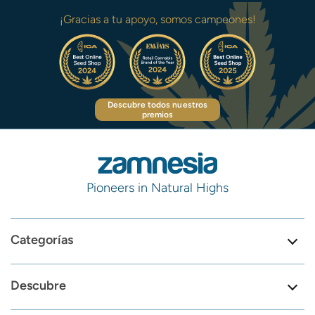
¡Gracias a tu apoyo, somos campeones!
Descubre todos nuestros
premios
Pioneers in Natural Highs
Categorías
Descubre