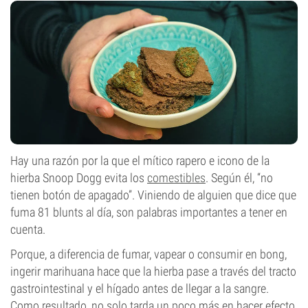
Hay una razón por la que el mítico rapero e icono de la
hierba Snoop Dogg evita los
comestibles
. Según él, “no
tienen botón de apagado”. Viniendo de alguien que dice que
fuma 81 blunts al día, son palabras importantes a tener en
cuenta.
Porque, a diferencia de fumar, vapear o consumir en bong,
ingerir marihuana hace que la hierba pase a través del tracto
gastrointestinal y el hígado antes de llegar a la sangre.
Como resultado, no solo tarda un poco más en hacer efecto,