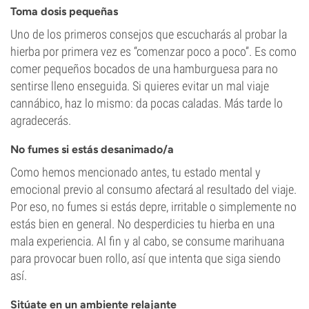
Toma dosis pequeñas
Uno de los primeros consejos que escucharás al probar la
hierba por primera vez es “comenzar poco a poco”. Es como
comer pequeños bocados de una hamburguesa para no
sentirse lleno enseguida. Si quieres evitar un mal viaje
cannábico, haz lo mismo: da pocas caladas. Más tarde lo
agradecerás.
No fumes si estás desanimado/a
Como hemos mencionado antes, tu estado mental y
emocional previo al consumo afectará al resultado del viaje.
Por eso, no fumes si estás depre, irritable o simplemente no
estás bien en general. No desperdicies tu hierba en una
mala experiencia. Al fin y al cabo, se consume marihuana
para provocar buen rollo, así que intenta que siga siendo
así.
Sitúate en un ambiente relajante