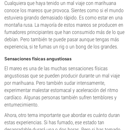
Cualquiera que haya tenido un mal viaje con marihuana
conoce los mareos que provoca. Sientes como si el mundo
estuviera girando demasiado rápido. Es como estar en una
montaña rusa. La mayoría de estos mareos se producen en
fumadores principiantes que han consumido más de lo que
debían. Pero también te puede pasar aunque tengas más
experiencia, si te fumas un rig o un bong de los grandes.
Sensaciones físicas angustiosas
El mareo es una de las muchas sensaciones físicas
angustiosas que se pueden producir durante un mal viaje
por marihuana. Pero también sudar intensamente,
experimentar malestar estomacal y aceleración del ritmo
cardíaco. Algunas personas también sufren temblores y
entumecimiento.
Ahora, otro tema importante que abordar es cuánto duran
estas experiencias. Si has fumado, ese estado tan
desagradable durará una o dos horas. Pero si has tomado