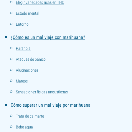
Elegir variedades ricas en THC
Estado mental
Entorno
¿Cómo es un mal viaje con marihuana?
Paranoia
Ataques de pánico
Alucinaciones
Mareos
Sensaciones físicas angustiosas
Cómo superar un mal viaje por marihuana
Trata de calmarte
Bebe agua