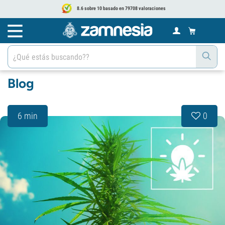
8.6 sobre 10 basado en 79708 valoraciones
Blog
6 min
0