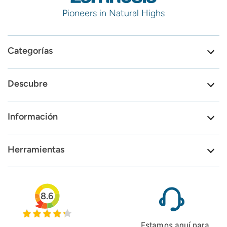
Pioneers in Natural Highs
Categorías
Descubre
Información
Herramientas
8.6
Estamos aquí para