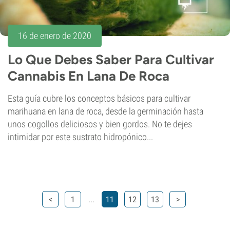
16 de enero de 2020
Lo Que Debes Saber Para Cultivar
Cannabis En Lana De Roca
Esta guía cubre los conceptos básicos para cultivar
marihuana en lana de roca, desde la germinación hasta
unos cogollos deliciosos y bien gordos. No te dejes
intimidar por este sustrato hidropónico...
...
<
1
11
12
13
>