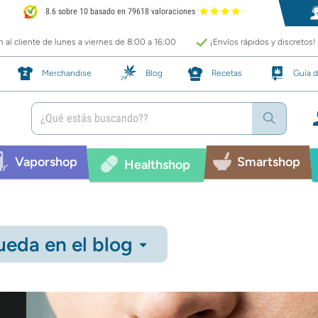
8.6 sobre 10 basado en 79618 valoraciones
 al cliente de lunes a viernes de 8:00 a 16:00
¡Envíos rápidos y discretos!
Merchandise
Blog
Recetas
Guía d
Vaporshop
Smartshop
Healthshop
eda en el blog