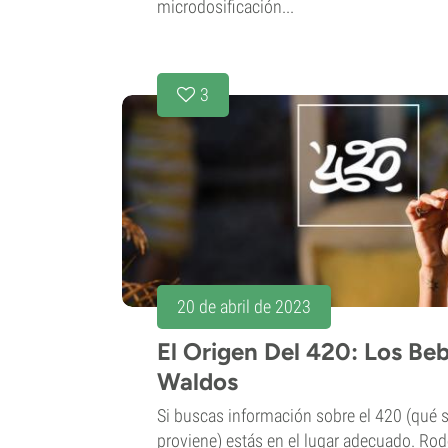
microdosificación...
3
20 de abril de 2023
El Origen Del 420: Los Be
Waldos
Si buscas información sobre el 420 (qué s
proviene) estás en el lugar adecuado. Ro