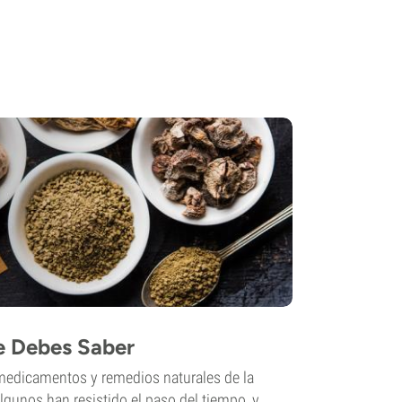
e Debes Saber
edicamentos y remedios naturales de la
gunos han resistido el paso del tiempo, y