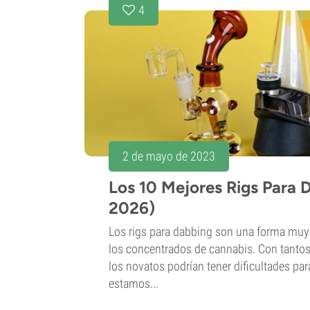
4
2 de mayo de 2023
Los 10 Mejores Rigs Para 
2026)
Los rigs para dabbing son una forma muy 
los concentrados de cannabis. Con tanto
los novatos podrían tener dificultades par
estamos...