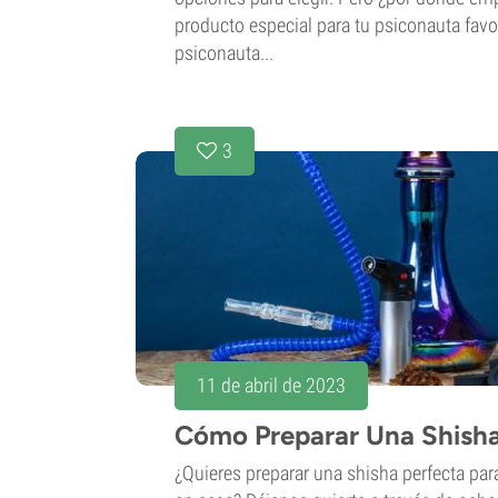
producto especial para tu psiconauta favor
psiconauta...
3
11 de abril de 2023
Cómo Preparar Una Shish
¿Quieres preparar una shisha perfecta para