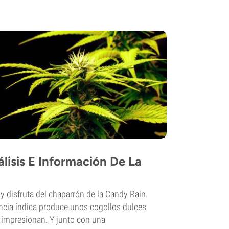
lisis E Información De La
y disfruta del chaparrón de la Candy Rain.
ncia índica produce unos cogollos dulces
 impresionan. Y junto con una