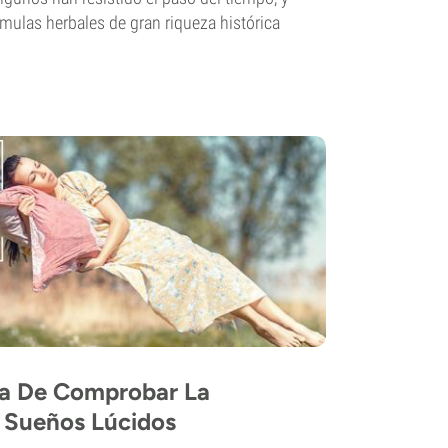
rmulas herbales de gran riqueza histórica
a De Comprobar La
s Sueños Lúcidos