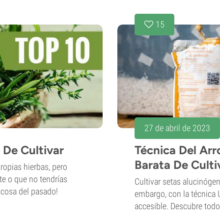
15
27 de abril de 2023
 De Cultivar
Técnica Del Arr
Barata De Culti
ropias hierbas, pero
te o que no tendrías
Cultivar setas alucinóge
 cosa del pasado!
embargo, con la técnica 
accesible. Descubre todo