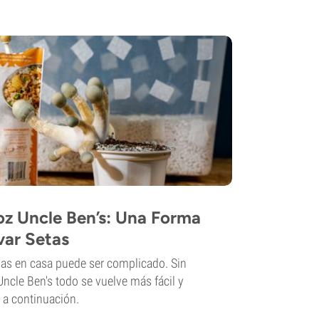
oz Uncle Ben’s: Una Forma
var Setas
nas en casa puede ser complicado. Sin
Uncle Ben's todo se vuelve más fácil y
 a continuación.