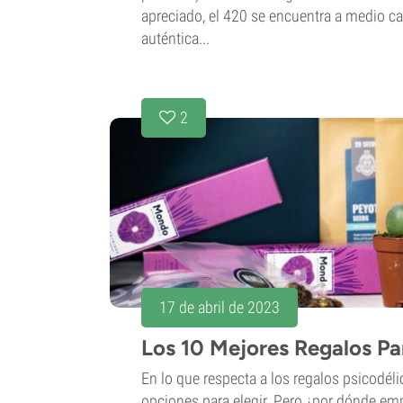
apreciado, el 420 se encuentra a medio c
auténtica...
2
17 de abril de 2023
Los 10 Mejores Regalos Pa
En lo que respecta a los regalos psicodé
opciones para elegir. Pero ¿por dónde em