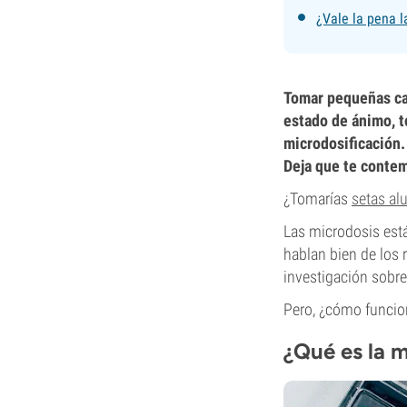
¿Vale la pena l
Tomar pequeñas can
estado de ánimo, t
microdosificación.
Deja que te conte
¿Tomarías
setas al
Las microdosis est
hablan bien de los 
investigación sobre
Pero, ¿cómo funcion
¿Qué es la m