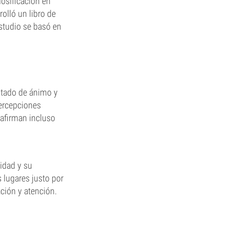
osificación en
olló un libro de
estudio se basó en
stado de ánimo y
percepciones
 afirman incluso
idad y su
 lugares justo por
ción y atención.