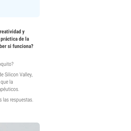
reatividad y
práctica de la
ber si funciona?
oquito?
 Silicon Valley,
 que la
apéuticos.
s las respuestas.