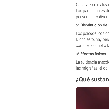
Cada vez se realiza
Los participantes d
pensamiento diverge
✅ Disminución de l
Los psicodélicos co
Dicho esto, hay pe
como el alcohol o la
✅ Efectos físicos
La evidencia anecd
las migrañas, el do
¿Qué sustan