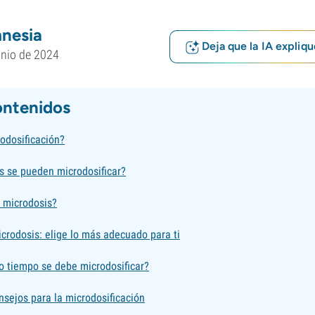
nesia
Deja que la IA expliqu
unio de 2024
ontenidos
odosificación?
s se pueden microdosificar?
 microdosis?
crodosis: elige lo más adecuado para ti
o tiempo se debe microdosificar?
sejos para la microdosificación