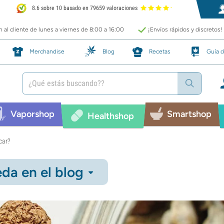
8.6 sobre 10 basado en 79659 valoraciones
 al cliente de lunes a viernes de 8:00 a 16:00
¡Envíos rápidos y discretos!
Merchandise
Blog
Recetas
Guía d
Vaporshop
Smartshop
Healthshop
car?
da en el blog