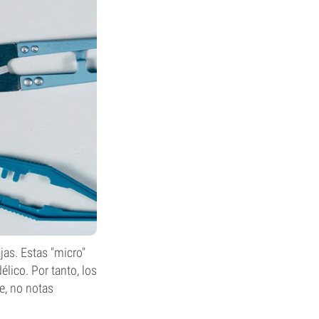
as. Estas "micro"
élico. Por tanto, los
e, no notas