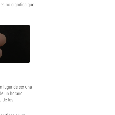
es no significa que
n lugar de ser una
de un horario
s de los