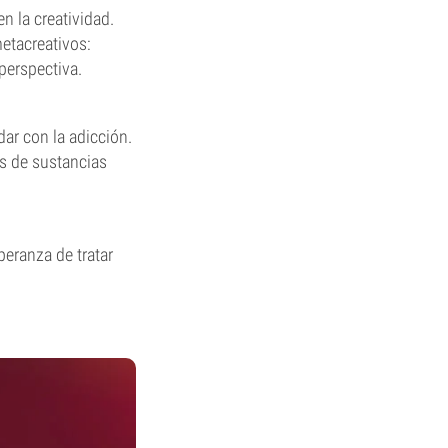
n la creatividad.
etacreativos:
perspectiva.
ar con la adicción.
s de sustancias
eranza de tratar