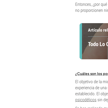
Entonces, ¿por qué 
no proporcionen ni
Artículo re
Todo Lo 
¿Cuáles son los po
El objetivo de la m
experiencia de una 
establecido. El obj
psicodélicos
sin dej