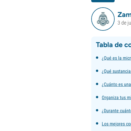
Zam
3 de j
Tabla de c
¿Qué es la micr
¿Qué sustancia
¿Cuánto es una
Organiza tus mi
¿Durante cuánt
Los mejores con