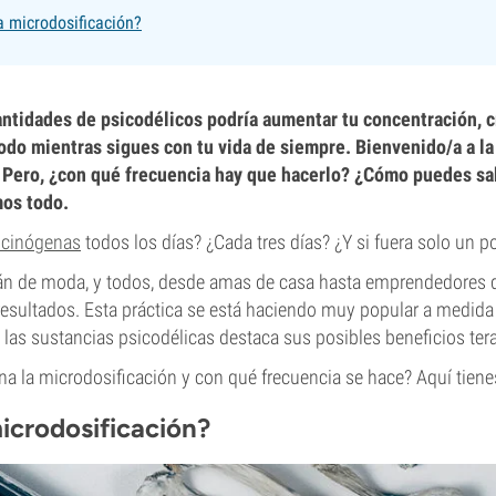
a microdosificación?
tidades de psicodélicos podría aumentar tu concentración, c
odo mientras sigues con tu vida de siempre. Bienvenido/a a la 
 Pero, ¿con qué frecuencia hay que hacerlo? ¿Cómo puedes sa
mos todo.
ucinógenas
todos los días? ¿Cada tres días? ¿Y si fuera solo un p
án de moda, y todos, desde amas de casa hasta emprendedores de
resultados. Esta práctica se está haciendo muy popular a medida
 las sustancias psicodélicas destaca sus posibles beneficios ter
a la microdosificación y con qué frecuencia se hace? Aquí tiene
icrodosificación?