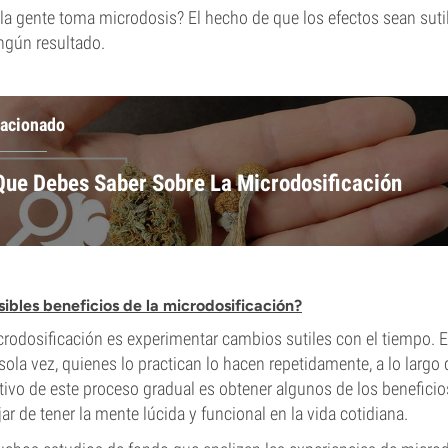
la gente toma microdosis? El hecho de que los efectos sean sutil
ngún resultado.
lacionado
Que Debes Saber Sobre La Microdosificación
sibles beneficios de la microdosificación?
icrodosificación es experimentar cambios sutiles con el tiempo. E
sola vez, quienes lo practican lo hacen repetidamente, a lo largo 
etivo de este proceso gradual es obtener algunos de los beneficio
ar de tener la mente lúcida y funcional en la vida cotidiana.