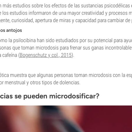
n más estudios sobre los efectos de las sustancias psicodélicas e
e los estudios informaron de una mayor creatividad y procesos m
nte, curiosidad, apertura de miras y capacidad para cambiar de 
os antojos
mo la psilocibina han sido estudiados por su potencial para ayud
rsonas que toman microdosis para frenar sus ganas incontrolable
 cafeína (
Bogenschutz y col., 2015
).
ótica muestra que algunas personas toman microdosis con la esp
lor menstrual y otros tipos de dolencias.
cias se pueden microdosificar?