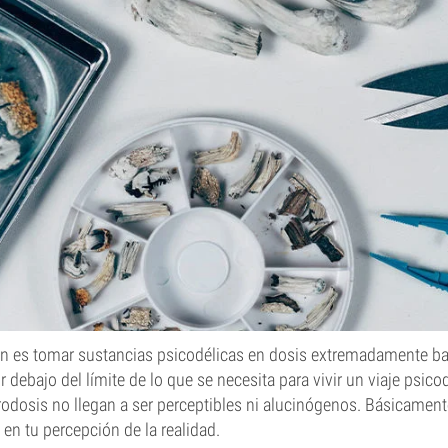
ón es tomar sustancias psicodélicas en dosis extremadamente baj
debajo del límite de lo que se necesita para vivir un viaje psicod
odosis no llegan a ser perceptibles ni alucinógenos. Básicament
 en tu percepción de la realidad.