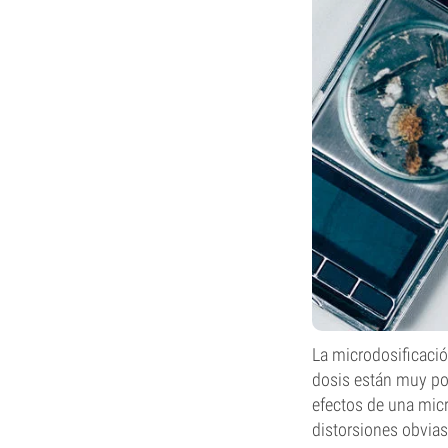
La microdosificaci
dosis están muy por 
efectos de una micr
distorsiones obvias