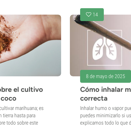
14
8 de mayo de 2025
bre el cultivo
Cómo inhalar m
 coco
correcta
 cultivar marihuana; es
Inhalar humo o vapor pu
 tierra hasta para
puedes minimizarlo si us
bre todo sobre este
explicamos todo lo que 