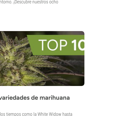
entorno. ¡Descubre nuestros ocho
 variedades de marihuana
 los tiempos como la White Widow hasta