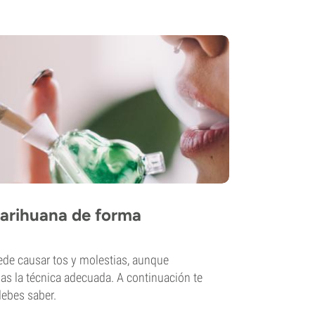
arihuana de forma
ede causar tos y molestias, aunque
as la técnica adecuada. A continuación te
debes saber.