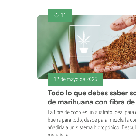
11
12 de mayo de 2025
Todo lo que debes saber so
de marihuana con fibra de
La fibra de coco es un sustrato ideal para
buena para todo, desde para mezclarla con
añadirla a un sistema hidropónico. Descu
material a...