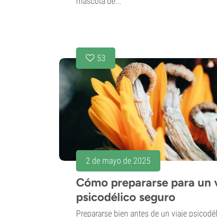
mascota de...
53
2 de mayo de 2025
Cómo prepararse para un v
psicodélico seguro
Prepararse bien antes de un viaje psicodé