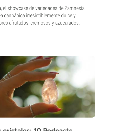
a, el showcase de variedades de Zamnesia
ea cannábica irresistiblemente dulce y
ores afrutados, cremosos y azucarados,
 cristales: 10 Podcasts