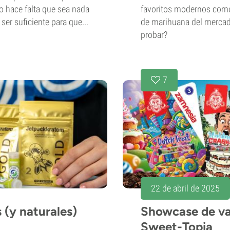
o hace falta que sea nada
favoritos modernos como
er suficiente para que...
de marihuana del mercado
probar?
7
22 de abril de 2025
 (y naturales)
Showcase de va
Sweet-Topia