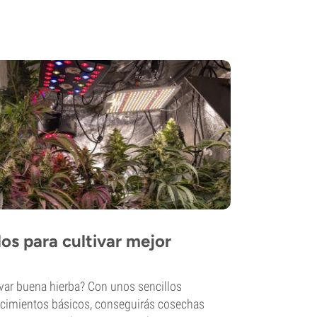
los para cultivar mejor
tivar buena hierba? Con unos sencillos
cimientos básicos, conseguirás cosechas