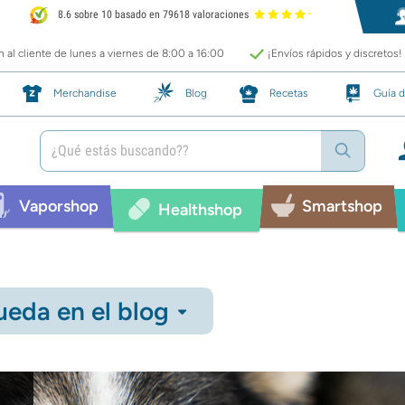
8.6 sobre 10 basado en 79618 valoraciones
 al cliente de lunes a viernes de 8:00 a 16:00
¡Envíos rápidos y discretos!
Merchandise
Blog
Recetas
Guía d
Vaporshop
Smartshop
Healthshop
eda en el blog