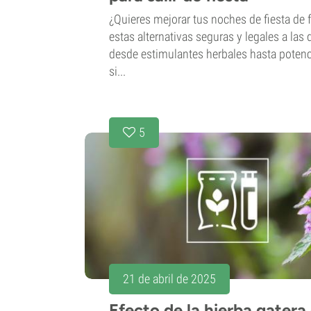
¿Quieres mejorar tus noches de fiesta de 
estas alternativas seguras y legales a las 
desde estimulantes herbales hasta potenc
si...
5
21 de abril de 2025
Efecto de la hierba gatera 