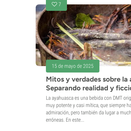
7
15 de mayo de 2025
Mitos y verdades sobre la
Separando realidad y ficc
La ayahuasca es una bebida con DMT orig
muy potente y casi mítica, que siempre h
admiración, pero también da lugar a much
erróneas. En este...