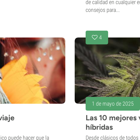
de calidad en cualquier 
consejos para...
4
1 de mayo de 2025
iaje
Las 10 mejores
híbridas
lico puede hacer que la
Desde clásicos de todos