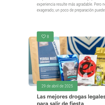
experiencia resulte más agradable. Pero n
exagerado; un poco de preparación puede s
8
29 de abril de 2025
Las mejores drogas legales
para salir de fiesta