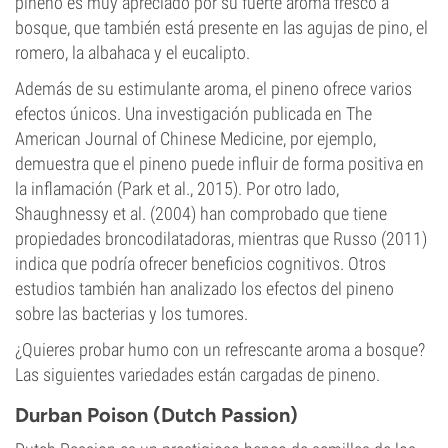
pineno es muy apreciado por su fuerte aroma fresco a
bosque, que también está presente en las agujas de pino, el
romero, la albahaca y el eucalipto.
Además de su estimulante aroma, el pineno ofrece varios
efectos únicos. Una investigación publicada en The
American Journal of Chinese Medicine, por ejemplo,
demuestra que el pineno puede influir de forma positiva en
la inflamación (Park et al., 2015). Por otro lado,
Shaughnessy et al. (2004) han comprobado que tiene
propiedades broncodilatadoras, mientras que Russo (2011)
indica que podría ofrecer beneficios cognitivos. Otros
estudios también han analizado los efectos del pineno
sobre las bacterias y los tumores.
¿Quieres probar humo con un refrescante aroma a bosque?
Las siguientes variedades están cargadas de pineno.
Durban Poison (Dutch Passion)