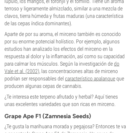
lúpulo, los mangos, el toronjil y el tomillo. Tiene un aroma
terroso y ligeramente almizclado, similar a una mezcla de
clavos, tierra húmeda y frutas maduras (una característica
de las cepas índica dominantes).
Aparte de por su aroma, el mirceno también es conocido
por su enorme potencial holístico. Por ejemplo, algunos
estudios han analizado los efectos del mirceno en la
respuesta al dolor y la inflamación, así como su capacidad
para calmar los músculos. Según la investigación de
do
Vale et al. (2002)
, las concentraciones altas de mirceno
podrían ser responsables del
característico apalanque
que
producen algunas cepas de cannabis.
¿Te interesa este terpeno afrutado y herbal? Aquí tienes
unas excelentes variedades que son ricas en mirceno.
Grape Ape F1 (Zamnesia Seeds)
¿Te gusta la marihuana morada y pegajosa? Entonces te va