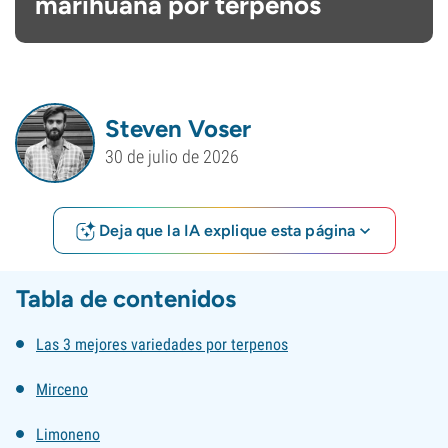
marihuana por terpenos
Steven Voser
30 de julio de 2026
Deja que la IA explique esta página
Tabla de contenidos
Las 3 mejores variedades por terpenos
Mirceno
Limoneno