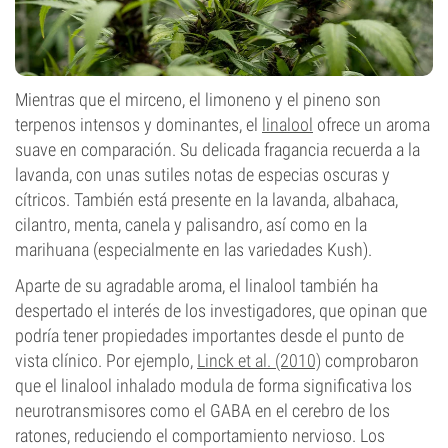
Mientras que el mirceno, el limoneno y el pineno son
terpenos intensos y dominantes, el
linalool
ofrece un aroma
suave en comparación. Su delicada fragancia recuerda a la
lavanda, con unas sutiles notas de especias oscuras y
cítricos. También está presente en la lavanda, albahaca,
cilantro, menta, canela y palisandro, así como en la
marihuana (especialmente en las variedades Kush).
Aparte de su agradable aroma, el linalool también ha
despertado el interés de los investigadores, que opinan que
podría tener propiedades importantes desde el punto de
vista clínico. Por ejemplo,
Linck et al. (2010)
comprobaron
que el linalool inhalado modula de forma significativa los
neurotransmisores como el GABA en el cerebro de los
ratones, reduciendo el comportamiento nervioso. Los