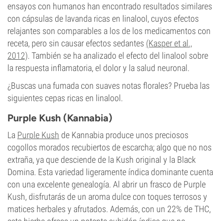
ensayos con humanos han encontrado resultados similares
con cápsulas de lavanda ricas en linalool, cuyos efectos
relajantes son comparables a los de los medicamentos con
receta, pero sin causar efectos sedantes
(Kasper et al.,
2012)
. También se ha analizado el efecto del linalool sobre
la respuesta inflamatoria, el dolor y la salud neuronal.
¿Buscas una fumada con suaves notas florales? Prueba las
siguientes cepas ricas en linalool.
Purple Kush (Kannabia)
La
Purple Kush
de Kannabia produce unos preciosos
cogollos morados recubiertos de escarcha; algo que no nos
extraña, ya que desciende de la Kush original y la Black
Domina. Esta variedad ligeramente índica dominante cuenta
con una excelente genealogía. Al abrir un frasco de Purple
Kush, disfrutarás de un aroma dulce con toques terrosos y
matices herbales y afrutados. Además, con un 22% de THC,