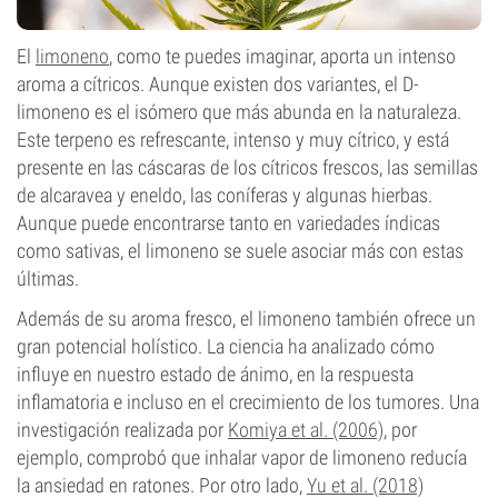
El
limoneno
, como te puedes imaginar, aporta un intenso
aroma a cítricos. Aunque existen dos variantes, el D-
limoneno es el isómero que más abunda en la naturaleza.
Este terpeno es refrescante, intenso y muy cítrico, y está
presente en las cáscaras de los cítricos frescos, las semillas
de alcaravea y eneldo, las coníferas y algunas hierbas.
Aunque puede encontrarse tanto en variedades índicas
como sativas, el limoneno se suele asociar más con estas
últimas.
Además de su aroma fresco, el limoneno también ofrece un
gran potencial holístico. La ciencia ha analizado cómo
influye en nuestro estado de ánimo, en la respuesta
inflamatoria e incluso en el crecimiento de los tumores. Una
investigación realizada por
Komiya et al. (2006)
, por
ejemplo, comprobó que inhalar vapor de limoneno reducía
la ansiedad en ratones. Por otro lado,
Yu et al. (2018)