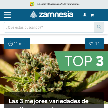
8.6 sobre 10 basado en 79618 valoraciones
14
11 min
Las 3 mejores variedades de