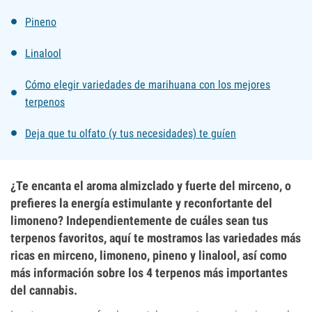
Pineno
Linalool
Cómo elegir variedades de marihuana con los mejores
terpenos
Deja que tu olfato (y tus necesidades) te guíen
¿Te encanta el aroma almizclado y fuerte del mirceno, o
prefieres la energía estimulante y reconfortante del
limoneno? Independientemente de cuáles sean tus
terpenos favoritos, aquí te mostramos las variedades más
ricas en mirceno, limoneno, pineno y linalool, así como
más información sobre los 4 terpenos más importantes
del cannabis.