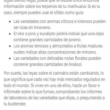
sigue siendo ilegal, puede que te resulte difícil encontrar
información sobre los terpenos de tu marihuana. Si es tu
caso, siempre puedes usar el olfato como guía:
Las variedades con aromas cítricos e intensos pueden
ser ricas en limoneno.
El olor a pino y eucalipto podría indicar que una cepa
contiene grandes cantidades de pineno.
Los aromas terrosos y almizclados a frutas maduras
suelen indicar altas concentraciones de mirceno.
Las variedades con delicadas notas florales pueden
contener grandes cantidades de linalool.
Por suerte, las leyes sobre el cannabis están cambiando, lo
que significa que cada vez hay más mercados regulados en
todo el mundo. Si vives en uno de ellos, hazte un favor e
infórmate sobre lo que fumas, comprobando los informes
de laboratorio de las variedades que elijas, o preguntando a
tu budtender.