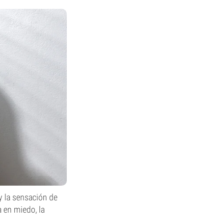
y la sensación de
a en miedo, la