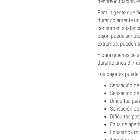
despreocupación en
Para la gente que 
durar solamente un
consumen sustancia
bajón puede ser bas
extremos, pueden t
Y para quienes se 
durante unos 3-7 dí
Los bajones pueden 
Sensación de 
Sensación de 
Dificultad pa
Sensación de
Dificultad par
Falta de apeti
Espasmos mu
Temblores