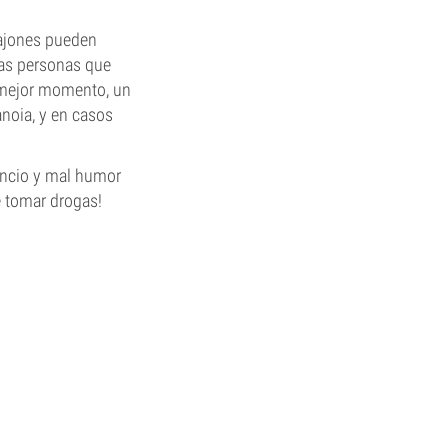
bajones pueden
las personas que
 mejor momento, un
noia, y en casos
ancio y mal humor
e tomar drogas!