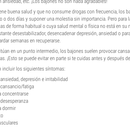
 ansiedad, etc. ¡Los bajones no son nada agradables!
tiene buena salud y que no consume drogas con frecuencia, los 
o o dos días y suponer una molestia sin importancia. Pero para 
s de forma habitual o cuya salud mental o física no está en su
tante desestabilizador, desencadenar depresión, ansiedad o para
ardar semanas en recuperarse.
sitúan en un punto intermedio, los bajones suelen provocar cans
as. ¡Esto se puede evitar en parte si te cuidas antes y después d
incluir los siguientes síntomas:
ansiedad, depresión e irritabilidad
cansancio/fatiga
ra concentrarse
 desesperanza
a dormir
to
sculares