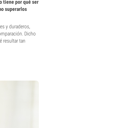
o tiene por qué ser
mo superarlos
es y duraderos,
comparación. Dicho
 resultar tan