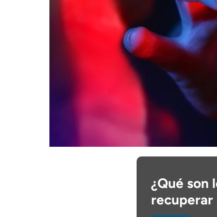
¿Qué son l
recuperar 