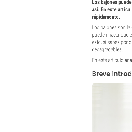
Los bajones pueden
así. En este artíc
rápidamente.
Los bajones son la
pueden hacer que e
esto, si sabes por 
desagradables.
En este artículo an
Breve introd