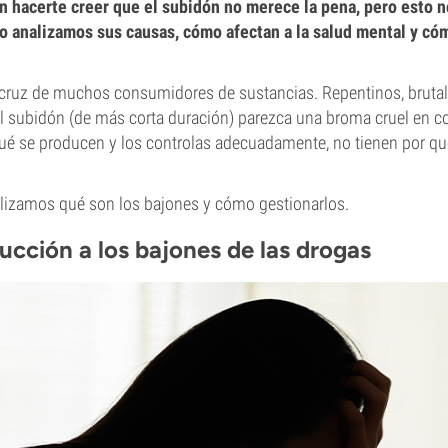
 hacerte creer que el subidón no merece la pena, pero esto n
ulo analizamos sus causas, cómo afectan a la salud mental y có
 cruz de muchos consumidores de sustancias. Repentinos, brutal
l subidón (de más corta duración) parezca una broma cruel en 
qué se producen y los controlas adecuadamente, no tienen por qué
alizamos qué son los bajones y cómo gestionarlos.
ucción a los bajones de las drogas