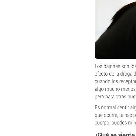
Los bajones son los
efecto de la droga 
cuando los receptor
algo mucho menos p
pero para otras pue
Es normal sentir al
que ocurre, te has
cuerpo, puedes min
¿Qué se siente