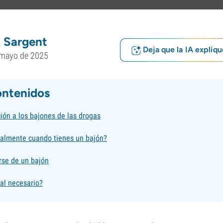
 Sargent
Deja que la IA expliqu
 mayo de 2025
ontenidos
ión a los bajones de las drogas
almente cuando tienes un bajón?
se de un bajón
al necesario?