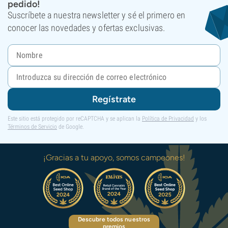
pedido!
Suscríbete a nuestra newsletter y sé el primero en
conocer las novedades y ofertas exclusivas.
Regístrate
Este sitio está protegido por reCAPTCHA y se aplican la
Política de Privacidad
y los
Términos de Servicio
de Google.
¡Gracias a tu apoyo, somos campeones!
Descubre todos nuestros
premios