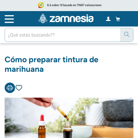
8.6 sobre 10 basado en 79687 valoraciones
Cómo preparar tintura de
marihuana