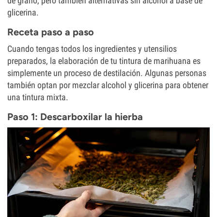
de grano, pero también alternativas sin alcohol a base de
glicerina.
Receta paso a paso
Cuando tengas todos los ingredientes y utensilios
preparados, la elaboración de tu tintura de marihuana es
simplemente un proceso de destilación. Algunas personas
también optan por mezclar alcohol y glicerina para obtener
una tintura mixta.
Paso 1: Descarboxilar la hierba