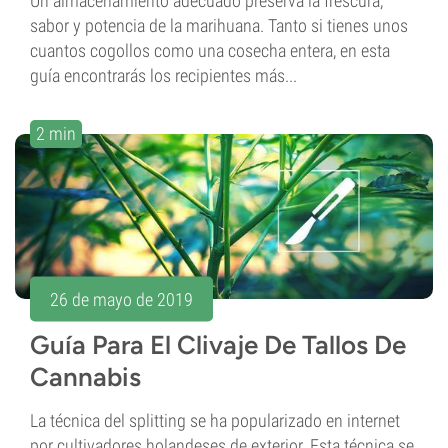
Un almacenamiento adecuado preserva la frescura,
sabor y potencia de la marihuana. Tanto si tienes unos
cuantos cogollos como una cosecha entera, en esta
guía encontrarás los recipientes más...
2 min
26 de mayo de 2019
Guía Para El Clivaje De Tallos De
Cannabis
La técnica del splitting se ha popularizado en internet
por cultivadores holandeses de exterior. Esta técnica se