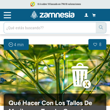
8.6 sobre 10 basado en 79618 valoraciones
8
4 min
Qué Hacer Con Los Tallos De