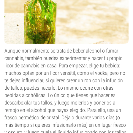
Aunque normalmente se trata de beber alcohol o fumar
cannabis, también puedes experimentar y hacer tu propio
licor de cannabis en casa. Para empezar, elige tu bebida:
muchos optan por un licor versátil, como el vodka, pero no
te dejes influenciar; si quieres crear un ron con la infusión
de tallos, puedes hacerlo. Lo mismo ocurre con otras
bebidas alcohólicas. Lo único que tienes que hacer es
descarboxilar tus tallos, y luego molerlos y ponerlos a
remojo en el alcohol que hayas elegido. Para ello, usa un
frasco hermético
de cristal. Déjalo durante varios días (o
más tiempo si quieres infusionarlo más) en un lugar fresco
y oscuro, y luego cuela el líquido infusionado con los tallos