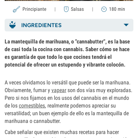
Principiante
|
Salsas
|
180 min
INGREDIENTES
La mantequilla de marihuana, o "cannabutter", es la base
de casi toda la cocina con cannabis. Saber cómo se hace
es garantía de que todo lo que cocines tendrá el
potencial de ofrecer un estupendo y vibrante colocón.
A veces olvidamos lo versátil que puede ser la marihuana.
Obviamente, fumar y
vapear
son dos vías muy exploradas.
Pero si nos fijamos en los usos del cannabis en el mundo
de los
comestibles
, realmente podemos apreciar su
versatilidad; un buen ejemplo de ello es la mantequilla de
marihuana o cannabutter.
Cabe señalar que existen muchas recetas para hacer