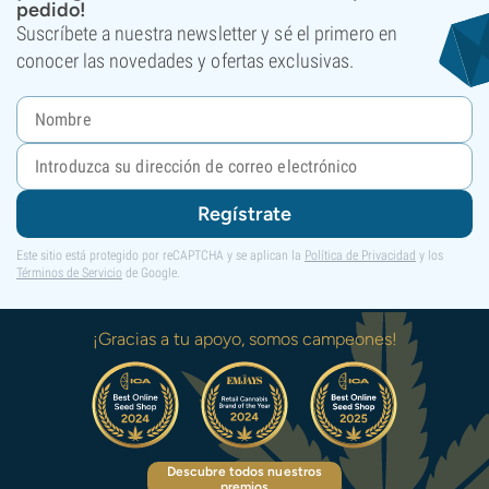
pedido!
Suscríbete a nuestra newsletter y sé el primero en
conocer las novedades y ofertas exclusivas.
Regístrate
Este sitio está protegido por reCAPTCHA y se aplican la
Política de Privacidad
y los
Términos de Servicio
de Google.
¡Gracias a tu apoyo, somos campeones!
Descubre todos nuestros
premios