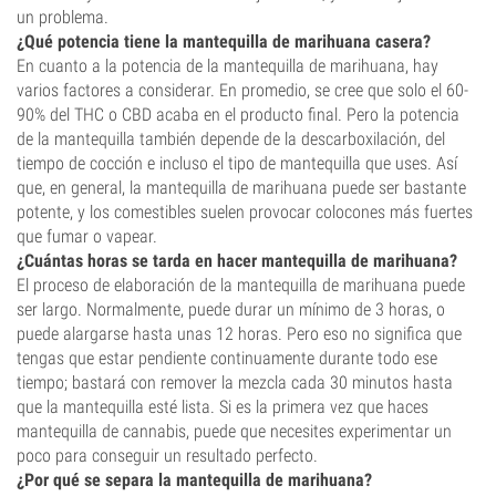
un problema.
¿Qué potencia tiene la mantequilla de marihuana casera?
En cuanto a la potencia de la mantequilla de marihuana, hay
varios factores a considerar. En promedio, se cree que solo el 60-
90% del THC o CBD acaba en el producto final. Pero la potencia
de la mantequilla también depende de la descarboxilación, del
tiempo de cocción e incluso el tipo de mantequilla que uses. Así
que, en general, la mantequilla de marihuana puede ser bastante
potente, y los comestibles suelen provocar colocones más fuertes
que fumar o vapear.
¿Cuántas horas se tarda en hacer mantequilla de marihuana?
El proceso de elaboración de la mantequilla de marihuana puede
ser largo. Normalmente, puede durar un mínimo de 3 horas, o
puede alargarse hasta unas 12 horas. Pero eso no significa que
tengas que estar pendiente continuamente durante todo ese
tiempo; bastará con remover la mezcla cada 30 minutos hasta
que la mantequilla esté lista. Si es la primera vez que haces
mantequilla de cannabis, puede que necesites experimentar un
poco para conseguir un resultado perfecto.
¿Por qué se separa la mantequilla de marihuana?