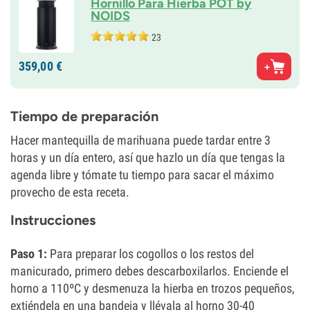
Hornillo Para Hierba POT by
NOIDS
23
359,
00
€
Tiempo de preparación
Hacer mantequilla de marihuana puede tardar entre 3
horas y un día entero, así que hazlo un día que tengas la
agenda libre y tómate tu tiempo para sacar el máximo
provecho de esta receta.
Instrucciones
Paso 1:
Para preparar los cogollos o los restos del
manicurado, primero debes descarboxilarlos. Enciende el
horno a 110ºC y desmenuza la hierba en trozos pequeños,
extiéndela en una bandeja y llévala al horno 30-40