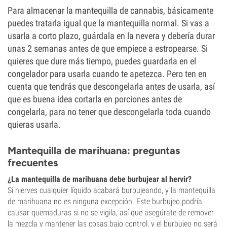
Para almacenar la mantequilla de cannabis, básicamente
puedes tratarla igual que la mantequilla normal. Si vas a
usarla a corto plazo, guárdala en la nevera y debería durar
unas 2 semanas antes de que empiece a estropearse. Si
quieres que dure más tiempo, puedes guardarla en el
congelador para usarla cuando te apetezca. Pero ten en
cuenta que tendrás que descongelarla antes de usarla, así
que es buena idea cortarla en porciones antes de
congelarla, para no tener que descongelarla toda cuando
quieras usarla.
Mantequilla de marihuana: preguntas
frecuentes
¿La mantequilla de marihuana debe burbujear al hervir?
Si hierves cualquier líquido acabará burbujeando, y la mantequilla
de marihuana no es ninguna excepción. Este burbujeo podría
causar quemaduras si no se vigila, así que asegúrate de remover
la mezcla y mantener las cosas bajo control, y el burbujeo no será