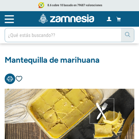
8.6 sobre 10 basado en 79687 valoraciones
Mantequilla de marihuana