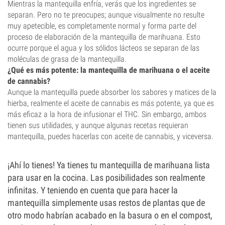
Mientras la mantequilla enfría, verás que los ingredientes se
separan. Pero no te preocupes; aunque visualmente no resulte
muy apetecible, es completamente normal y forma parte del
proceso de elaboración de la mantequilla de marihuana. Esto
ocurre porque el agua y los sólidos lácteos se separan de las
moléculas de grasa de la mantequilla.
¿Qué es más potente: la mantequilla de marihuana o el aceite
de cannabis?
Aunque la mantequilla puede absorber los sabores y matices de la
hierba, realmente el aceite de cannabis es más potente, ya que es
más eficaz a la hora de infusionar el THC. Sin embargo, ambos
tienen sus utilidades, y aunque algunas recetas requieran
mantequilla, puedes hacerlas con aceite de cannabis, y viceversa.
¡Ahí lo tienes! Ya tienes tu mantequilla de marihuana lista
para usar en la cocina. Las posibilidades son realmente
infinitas. Y teniendo en cuenta que para hacer la
mantequilla simplemente usas restos de plantas que de
otro modo habrían acabado en la basura o en el compost,