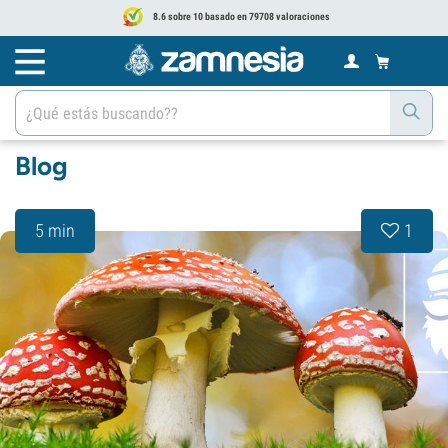
8.6 sobre 10 basado en 79708 valoraciones
Blog
5 min
1