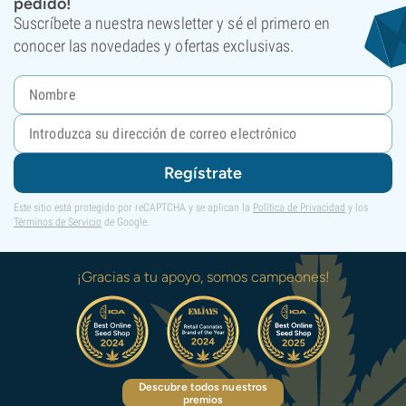
pedido!
Suscríbete a nuestra newsletter y sé el primero en
conocer las novedades y ofertas exclusivas.
Regístrate
Este sitio está protegido por reCAPTCHA y se aplican la
Política de Privacidad
y los
Términos de Servicio
de Google.
¡Gracias a tu apoyo, somos campeones!
Descubre todos nuestros
premios