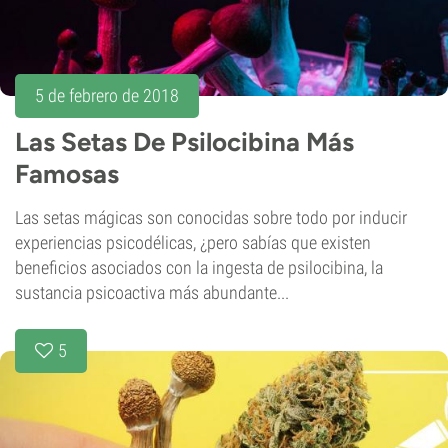
5 de febrero de 2018
Las Setas De Psilocibina Más
Famosas
Las setas mágicas son conocidas sobre todo por inducir
experiencias psicodélicas, ¿pero sabías que existen
beneficios asociados con la ingesta de psilocibina, la
sustancia psicoactiva más abundante...
5