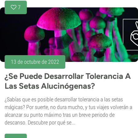
7
13 de octubre de 2022
¿Se Puede Desarrollar Tolerancia A
Las Setas Alucinógenas?
¿Sabías que es posible desarrollar tolerancia a las setas
mágicas? Por suerte, no dura mucho, y tus viajes volverán a
alcanzar su punto máximo tras un breve periodo de
descanso. Descubre por qué se...