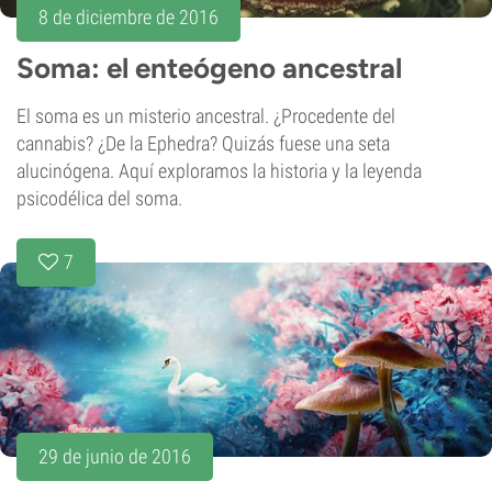
8 de diciembre de 2016
Soma: el enteógeno ancestral
El soma es un misterio ancestral. ¿Procedente del
cannabis? ¿De la Ephedra? Quizás fuese una seta
alucinógena. Aquí exploramos la historia y la leyenda
psicodélica del soma.
7
29 de junio de 2016