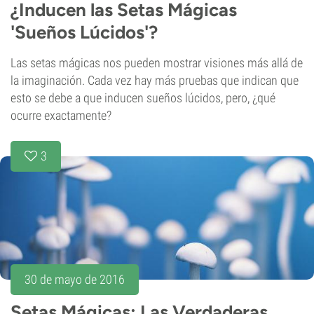
¿Inducen las Setas Mágicas
'Sueños Lúcidos'?
Las setas mágicas nos pueden mostrar visiones más allá de
la imaginación. Cada vez hay más pruebas que indican que
esto se debe a que inducen sueños lúcidos, pero, ¿qué
ocurre exactamente?
3
30 de mayo de 2016
Setas Mágicas: Las Verdaderas