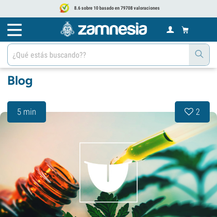
8.6 sobre 10 basado en 79708 valoraciones
Blog
5 min
2