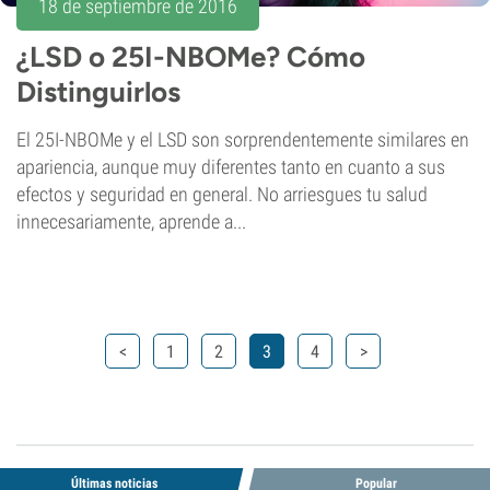
18 de septiembre de 2016
¿LSD o 25I-NBOMe? Cómo
Distinguirlos
El 25I-NBOMe y el LSD son sorprendentemente similares en
apariencia, aunque muy diferentes tanto en cuanto a sus
efectos y seguridad en general. No arriesgues tu salud
innecesariamente, aprende a...
<
1
2
3
4
>
Últimas noticias
Popular