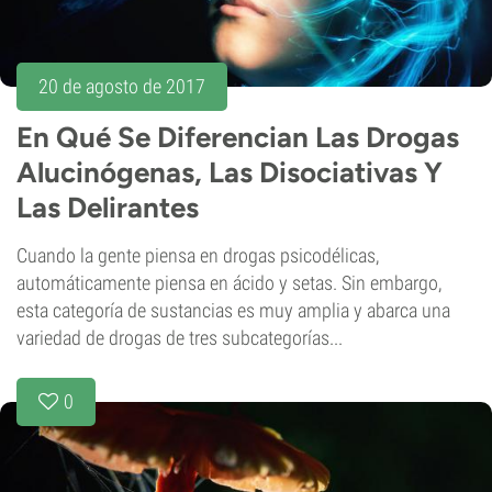
20 de agosto de 2017
En Qué Se Diferencian Las Drogas
Alucinógenas, Las Disociativas Y
Las Delirantes
Cuando la gente piensa en drogas psicodélicas,
automáticamente piensa en ácido y setas. Sin embargo,
esta categoría de sustancias es muy amplia y abarca una
variedad de drogas de tres subcategorías...
0