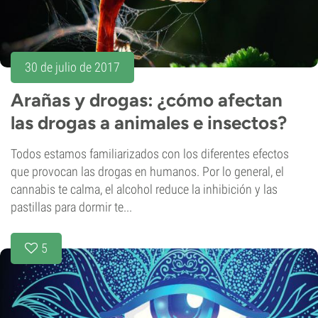
30 de julio de 2017
Arañas y drogas: ¿cómo afectan
las drogas a animales e insectos?
Todos estamos familiarizados con los diferentes efectos
que provocan las drogas en humanos. Por lo general, el
cannabis te calma, el alcohol reduce la inhibición y las
pastillas para dormir te...
5