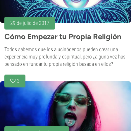
29 de julio de 2017
Cómo Empezar tu Propia Religión
Todos sabemos que los alucinógenos pueden crear una
experiencia muy profunda y espiritual, pero ¿alguna vez has
pensado en fundar tu propia religión basada en ellos?
3