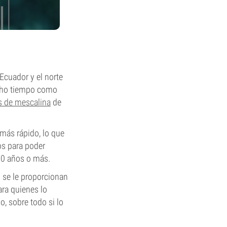
Ecuador y el norte
ucho tiempo como
s de mescalina
de
más rápido, lo que
os para poder
 10 años o más.
 se le proporcionan
ara quienes lo
o, sobre todo si lo