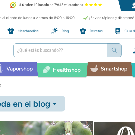
8.6 sobre 10 basado en 79618 valoraciones
 al cliente de lunes a viernes de 8:00 a 16:00
¡Envíos rápidos y discretos!
Merchandise
Blog
Recetas
Guía d
Vaporshop
Smartshop
Healthshop
o
da en el blog