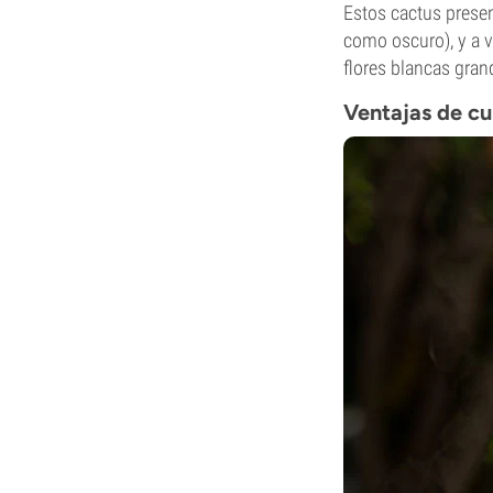
Estos cactus presen
como oscuro), y a 
flores blancas gran
Ventajas de cu