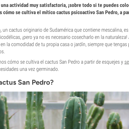
 una actividad muy satisfactoria, ¡sobre todo si te puedes colo
s cómo se cultiva el mítico cactus psicoactivo San Pedro, a par
o
, un cactus originario de Sudamérica que contiene mescalina, e
codélicas, ¡pero ya no es necesario cosecharlo en la naturaleza
s en la comodidad de tu propia casa o jardín, siempre que tengas 
os.
mos cómo se cultiva el cactus San Pedro a partir de esquejes y
se
cesidades una vez germinado.
cactus San Pedro?