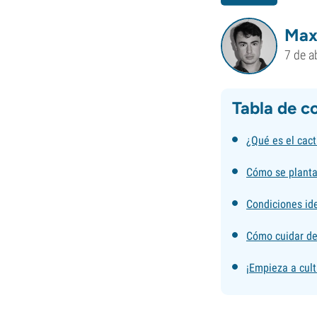
Max
7 de a
Tabla de c
¿Qué es el cac
Cómo se planta
Condiciones ide
Cómo cuidar de
¡Empieza a cult