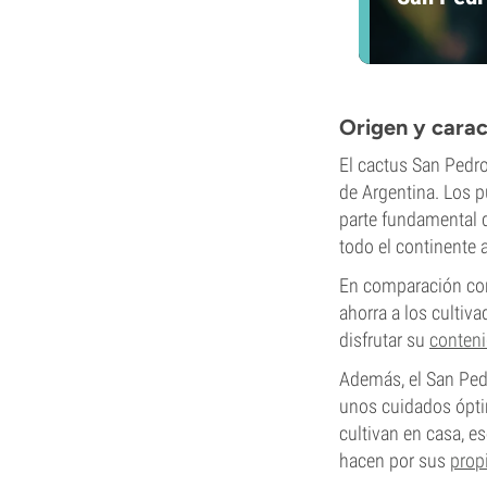
Origen y carac
El cactus San Pedro
de Argentina. Los 
parte fundamental de
todo el continente 
En comparación con
ahorra a los cultiv
disfrutar su
conteni
Además, el San Ped
unos cuidados óptim
cultivan en casa, e
hacen por sus
prop