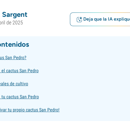
 Sargent
Deja que la IA expliqu
bril de 2025
ontenidos
tus San Pedro?
 el cactus San Pedro
ales de cultivo
 tu cactus San Pedro
ivar tu propio cactus San Pedro!