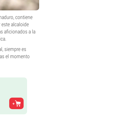
 maduro, contiene
 este alcaloide
s aficionados a la
ica.
al, siempre es
eras el momento