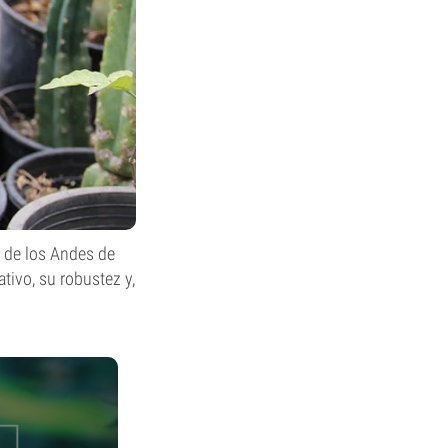
a de los Andes de
tivo, su robustez y,