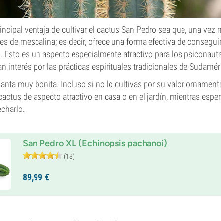
rincipal ventaja de cultivar el cactus San Pedro sea que, una vez
es de mescalina; es decir, ofrece una forma efectiva de conseguir
. Esto es un aspecto especialmente atractivo para los psiconauta
an interés por las prácticas espirituales tradicionales de Sudamér
anta muy bonita. Incluso si no lo cultivas por su valor ornament
cactus de aspecto atractivo en casa o en el jardín, mientras esp
charlo.
San Pedro XL (Echinopsis pachanoi)
(18)
89,
99
€