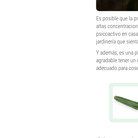
Es posible que la p
altas concentracion
psicoactivo en casa
jardinería que sient
Y además, es una pl
agradable tener un 
adecuado para cose