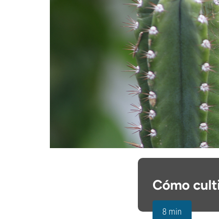
Cómo culti
8 min