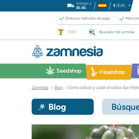
Entregar a
€
(EUR)
EE.UU.
Diversos métodos de pago
Atención
TRIBE
Buscador de semillas
Seedshop
Headshop
Zamnesia
Blog
Cómo cultivar y cuidar el cactus San Pedr
>
>
Blog
Búsque