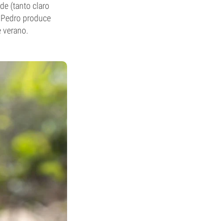
de (tanto claro
n Pedro produce
e verano.