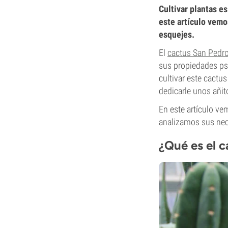
Cultivar plantas es
este artículo vemo
esquejes.
El
cactus San Pedr
sus propiedades psi
cultivar este cactu
dedicarle unos añit
En este artículo ve
analizamos sus ne
¿Qué es el 