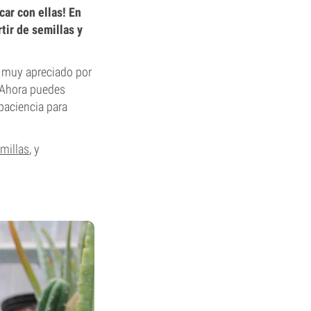
car con ellas! En
tir de semillas y
s muy apreciado por
! Ahora puedes
paciencia para
millas
, y