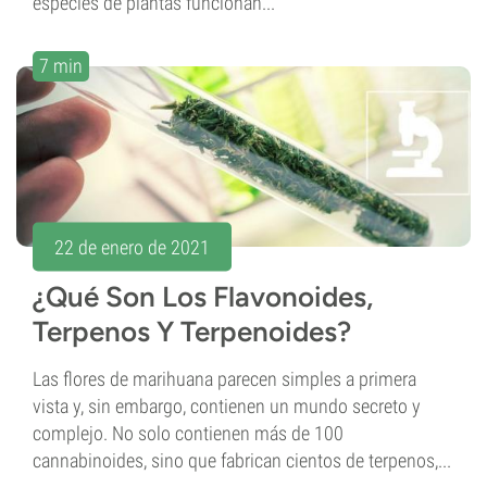
especies de plantas funcionan...
7 min
22 de enero de 2021
¿Qué Son Los Flavonoides,
Terpenos Y Terpenoides?
Las flores de marihuana parecen simples a primera
vista y, sin embargo, contienen un mundo secreto y
complejo. No solo contienen más de 100
cannabinoides, sino que fabrican cientos de terpenos,...