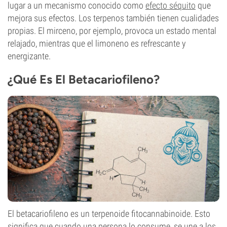
lugar a un mecanismo conocido como
efecto séquito
que
mejora sus efectos. Los terpenos también tienen cualidades
propias. El mirceno, por ejemplo, provoca un estado mental
relajado, mientras que el limoneno es refrescante y
energizante.
¿Qué Es El Betacariofileno?
El betacariofileno es un terpenoide fitocannabinoide. Esto
significa que cuando una persona lo consume, se une a los