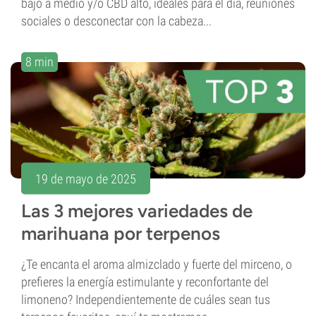
bajo a medio y/o CBD alto, ideales para el día, reuniones
sociales o desconectar con la cabeza...
8 min
19 de mayo de 2025
Las 3 mejores variedades de
marihuana por terpenos
¿Te encanta el aroma almizclado y fuerte del mirceno, o
prefieres la energía estimulante y reconfortante del
limoneno? Independientemente de cuáles sean tus