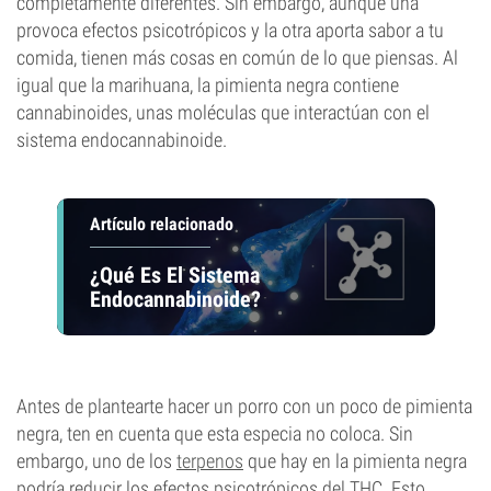
completamente diferentes. Sin embargo, aunque una
provoca efectos psicotrópicos y la otra aporta sabor a tu
comida, tienen más cosas en común de lo que piensas. Al
igual que la marihuana, la pimienta negra contiene
cannabinoides, unas moléculas que interactúan con el
sistema endocannabinoide.
Artículo relacionado
¿Qué Es El Sistema
Endocannabinoide?
Antes de plantearte hacer un porro con un poco de pimienta
negra, ten en cuenta que esta especia no coloca. Sin
embargo, uno de los
terpenos
que hay en la pimienta negra
podría reducir los efectos psicotrópicos del THC. Esto