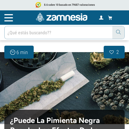
8.6 sobre 10 basado en 79687 valoraciones
2
6 min
¿Puede La Pimienta Negra