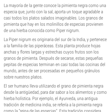
La mayoría de la gente conoce la pimienta negra como una
especia que, junto con la sal, aporta un toque agradable a
casi todos los platos salados imaginables. Los granos de
pimienta que hay en los molinillos de especias provienen
de una hierba conocida como Piper nigrum.
La Piper nigrum es originaria del sur de la India, y pertenece
a la familia de las piperáceas. Esta planta produce hojas
anchas y flores largas y estrechas cuyos frutos son los
granos de pimienta. Después de secarse, estas pequeñas
pepitas de especias terminan en casi todas las cocinas del
mundo, antes de ser procesadas en pequeños gránulos
sobre nuestros platos.
El ser humano lleva utilizando el grano de pimienta negra
desde la antigüedad, para dar sabor a los alimentos y como
hierba holística. Por ejemplo, el Ayurveda, una antigua
tradición de medicina india, se refería a la pimienta negra
como la "reina de las especias". Esta tradición considera