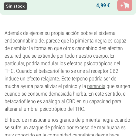
4,
99
€
Sin stock
Además de ejercer su propia acción sobre el sistema
endocannabinoide, parece que la pimienta negra es capaz
de cambiar la forma en que otros cannabinoides afectan
esta red que se extiende por todo nuestro cuerpo. En
particular, podría modular los efectos psicotrópicos del
THC. Cuando el betacariofileno se une al receptor CB2
induce un efecto relajante. Este terpeno podría ser de
mucha ayuda para aliviar el pánico y la
paranoia
que surgen
cuando se consume demasiada hierba. En este sentido, el
betacariofileno es análogo al CBD en su capacidad para
alterar el umbral psicotrópico del THC.
El truco de masticar unos granos de pimienta negra cuando
se sufre un ataque de pánico por exceso de marihuana es
muy conocido en la comunidad cannábica desde hace