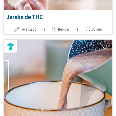
Jarabe de THC
Avanzado
|
Bebidas
|
30 min