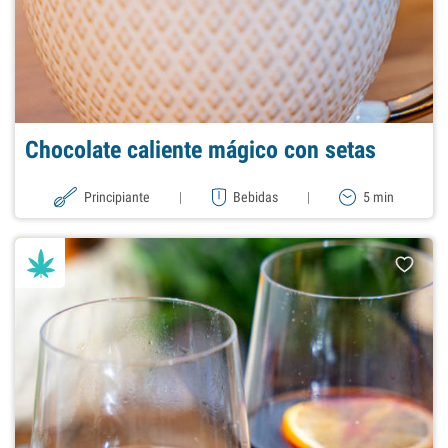
Chocolate caliente mágico con setas
Principiante
|
Bebidas
|
5 min