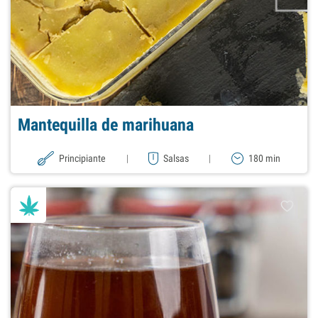
Mantequilla de marihuana
Principiante
|
Salsas
|
180 min