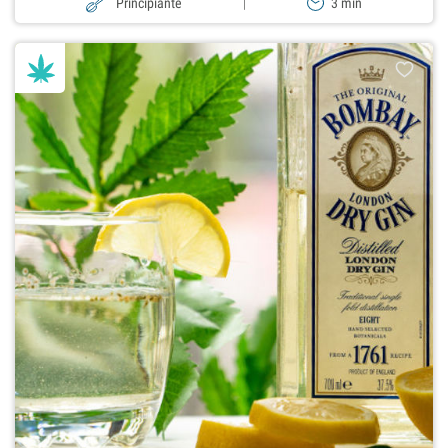
Principiante
|
3 min