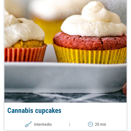
Cannabis cupcakes
Intermedio
|
20 min