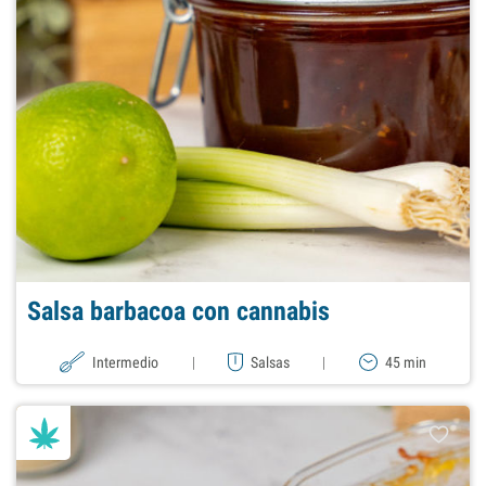
Salsa barbacoa con cannabis
Intermedio
|
Salsas
|
45 min