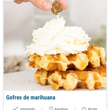
Gofres de marihuana
Intermedio
|
Aperitivos
|
40 min