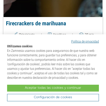
Firecrackers de marihuana
Principiante
|
Aperitivos
|
20 min
Política de privacidad
Utilizamos cookies
En Zamnesia usamos cookies para asegurarnos de que nuestra web
funcione correctamente, para guardar tus preferencias, y para obtener
información sobre tu comportamiento online. Al hacer clic en
'configuración de cookies', podrás leer más sobre las cookies que
usamos y ajustar tus preferencias. Al hacer clic en "aceptar todas las
cookies y continuar", aceptas el uso de todas las cookies tal y como se
describe en nuestra declaración de privacidad y cookies.
Aceptar todas las cookies y continuar
Configuración de cookies