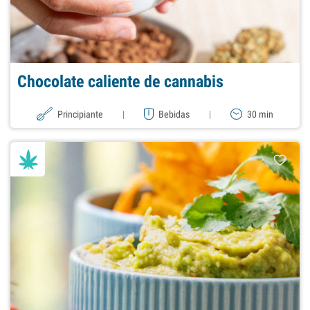
Chocolate caliente de cannabis
Principiante
|
Bebidas
|
30 min