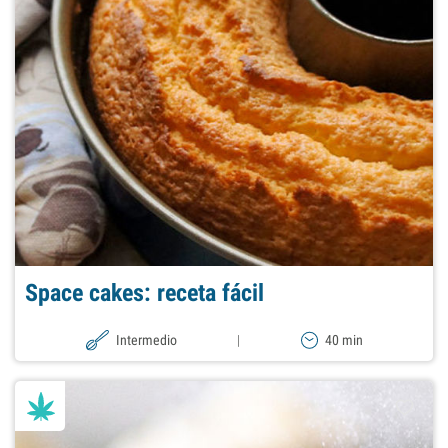
Space cakes: receta fácil
Intermedio
|
40 min