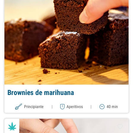
Brownies de marihuana
Principiante
|
Aperitivos
|
40 min