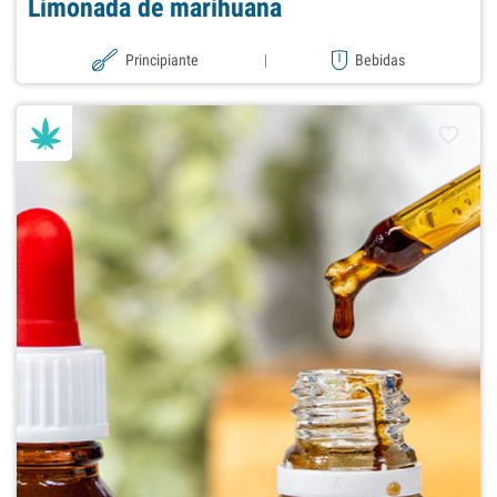
Limonada de marihuana
Principiante
|
Bebidas