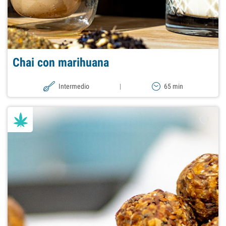
Chai con marihuana
Intermedio
|
65 min