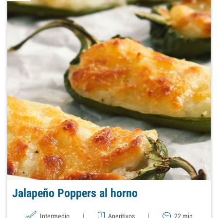
Jalapeño Poppers al horno
Intermedio
|
Aperitivos
|
22 min