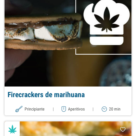
Firecrackers de marihuana
Principiante
|
Aperitivos
|
20 min