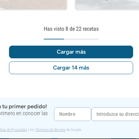
Has visto
8
de 22 recetas
Cargar más
Cargar 14 más
 tu primer pedido!
 primero en conocer las
ítica de Privacidad
y los
Términos de Servicio
de Google.