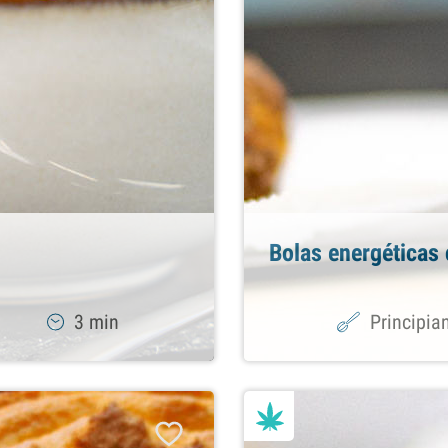
Bolas energéticas
3 min
Principia