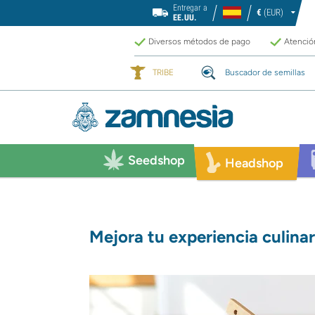
Entregar a
€
(EUR)
EE.UU.
Diversos métodos de pago
Atención
TRIBE
Buscador de semillas
Seedshop
Headshop
Mejora tu experiencia culinar