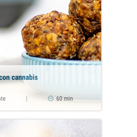
 con cannabis
nte
|
60 min