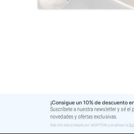
¡Consigue un 10% de descuento en
Suscríbete a nuestra newsletter y sé el
novedades y ofertas exclusivas.
Este sitio está protegido por reCAPTCHA y se aplican la
Pol