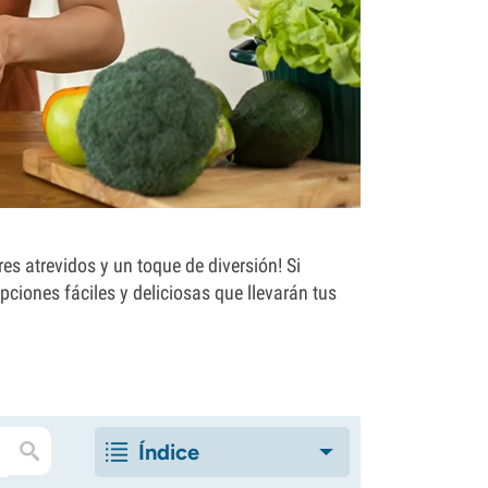
es atrevidos y un toque de diversión! Si
pciones fáciles y deliciosas que llevarán tus
Índice