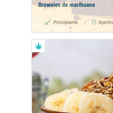
Brownies de marihuana
Principiante
|
Aperiti