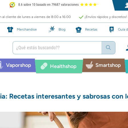
8.6 sobre 10 basado en 79687 valoraciones
 al cliente de lunes a viernes de 8:00 a 16:00
¡Envíos rápidos y discretos!
Merchandise
Blog
Recetas
Guía d
Vaporshop
Smartshop
Healthshop
ia: Recetas interesantes y sabrosas con l