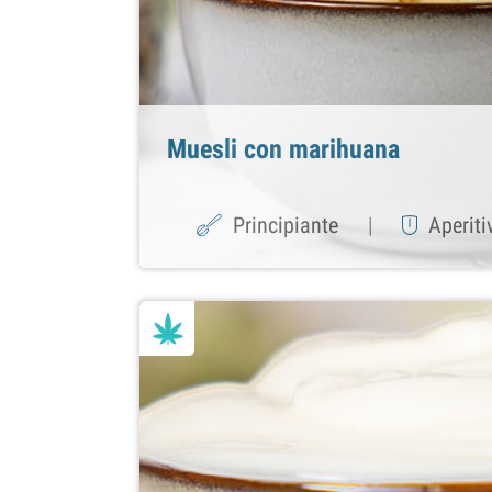
Muesli con marihuana
Principiante
|
Aperiti