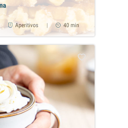
na
|
Aperitivos
|
40 min