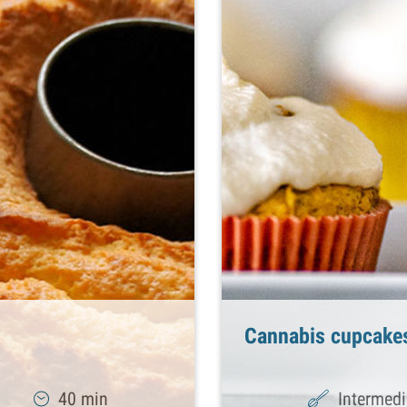
Cannabis cupcake
40 min
Intermed