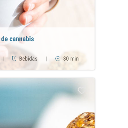
 de cannabis
|
Bebidas
|
30 min