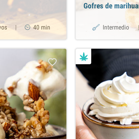
Gofres de marihua
vos
|
40 min
Intermedio