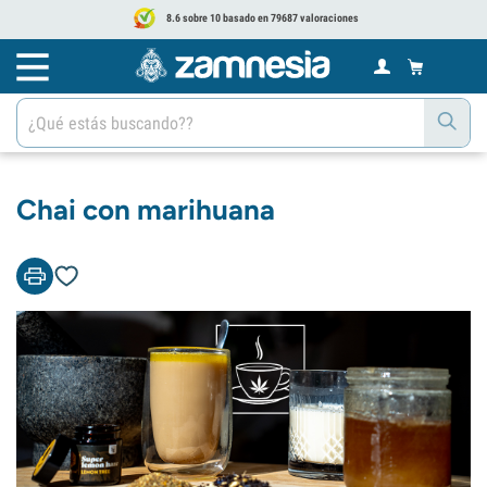
8.6 sobre 10 basado en 79687 valoraciones
Chai con marihuana