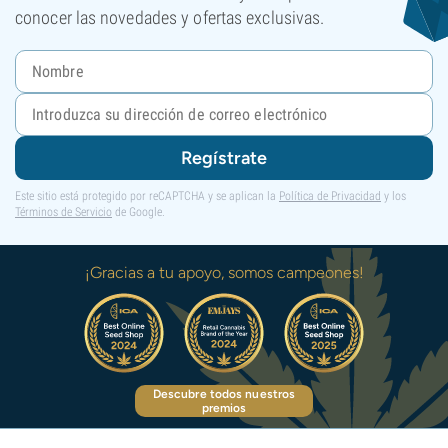
conocer las novedades y ofertas exclusivas.
Regístrate
Este sitio está protegido por reCAPTCHA y se aplican la
Política de Privacidad
y los
Términos de Servicio
de Google.
¡Gracias a tu apoyo, somos campeones!
Descubre todos nuestros
premios