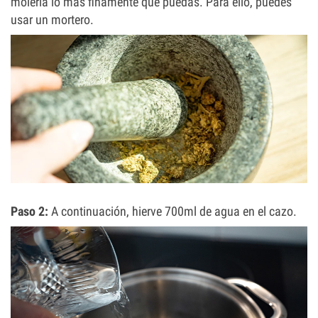
molerla lo más finamente que puedas. Para ello, puedes
usar un mortero.
Paso 2:
A continuación, hierve 700ml de agua en el cazo.