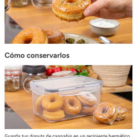
Cómo conservarlos
Guarda tus donuts de cannabis en un recipiente hermético