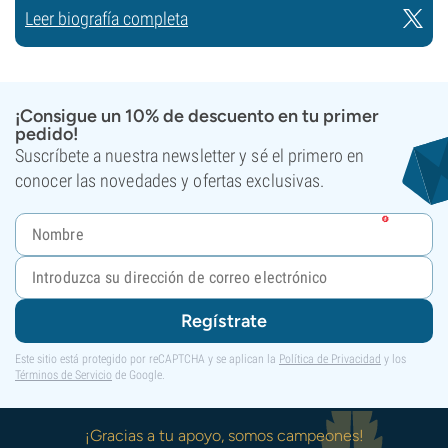
Leer biografía completa
¡Consigue un 10% de descuento en tu primer
pedido!
Suscríbete a nuestra newsletter y sé el primero en
conocer las novedades y ofertas exclusivas.
Regístrate
Este sitio está protegido por reCAPTCHA y se aplican la
Política de Privacidad
y los
Términos de Servicio
de Google.
¡Gracias a tu apoyo, somos campeones!