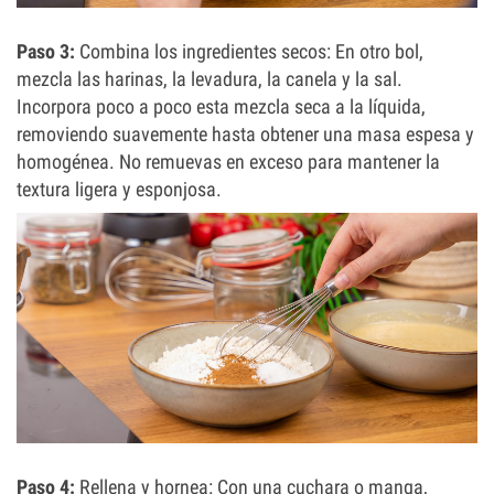
Paso 3:
Combina los ingredientes secos: En otro bol,
mezcla las harinas, la levadura, la canela y la sal.
Incorpora poco a poco esta mezcla seca a la líquida,
removiendo suavemente hasta obtener una masa espesa y
homogénea. No remuevas en exceso para mantener la
textura ligera y esponjosa.
Paso 4:
Rellena y hornea: Con una cuchara o manga,