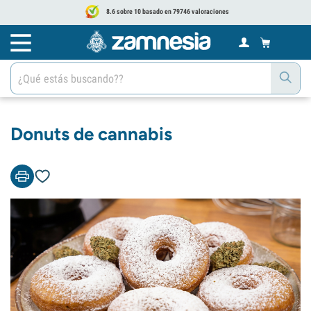
8.6 sobre 10 basado en 79746 valoraciones
Donuts de cannabis