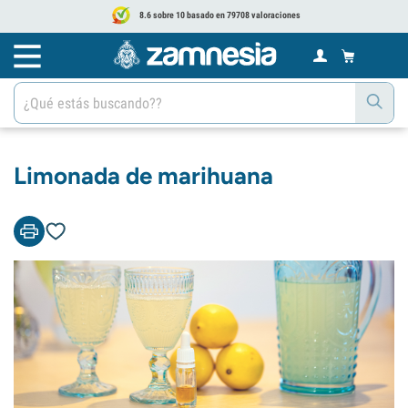
8.6 sobre 10 basado en 79708 valoraciones
Limonada de marihuana