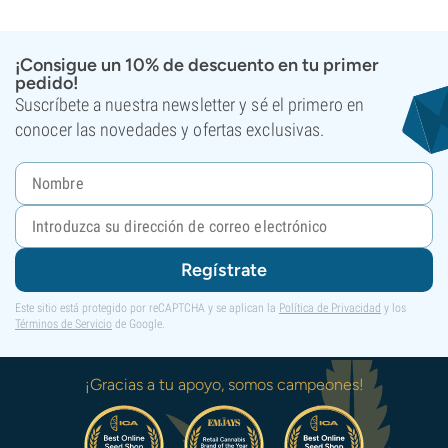
¡Consigue un 10% de descuento en tu primer
pedido!
Suscríbete a nuestra newsletter y sé el primero en
conocer las novedades y ofertas exclusivas.
Regístrate
Este sitio está protegido por reCAPTCHA y se aplican la
Política de Privacidad
y los
Términos de Servicio
de Google.
¡Gracias a tu apoyo, somos campeones!