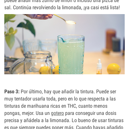
puede añadir más zumo de limón o incluso una pizca de
sal. Continúa revolviendo la limonada, ¡ya casi está lista!
Paso 3:
Por último, hay que añadir la tintura. Puede ser
muy tentador usarla toda, pero en lo que respecta a las
tinturas de marihuana ricas en THC, cuanto menos
pongas, mejor. Usa un
gotero
para conseguir una dosis
precisa y añádela a la limonada. Lo bueno de usar tinturas
es que siempre puedes poner más. Cuando hayas añadido