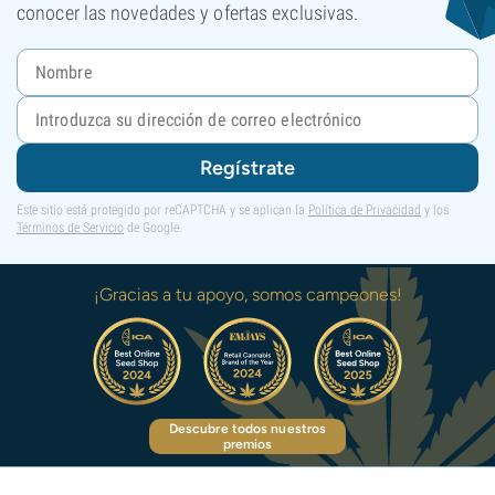
conocer las novedades y ofertas exclusivas.
Regístrate
Este sitio está protegido por reCAPTCHA y se aplican la
Política de Privacidad
y los
Términos de Servicio
de Google.
¡Gracias a tu apoyo, somos campeones!
Descubre todos nuestros
premios