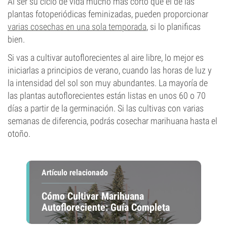
Al ser su ciclo de vida mucho más corto que el de las
plantas fotoperiódicas feminizadas, pueden proporcionar
varias cosechas en una sola temporada
, si lo planificas
bien.
Si vas a cultivar autoflorecientes al aire libre, lo mejor es
iniciarlas a principios de verano, cuando las horas de luz y
la intensidad del sol son muy abundantes. La mayoría de
las plantas autoflorecientes están listas en unos 60 o 70
días a partir de la germinación. Si las cultivas con varias
semanas de diferencia, podrás cosechar marihuana hasta el
otoño.
Artículo relacionado
Cómo Cultivar Marihuana
Autofloreciente: Guía Completa