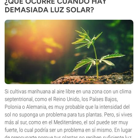
¿QUÉ OCURRE CUANDO HAY
DEMASIADA LUZ SOLAR?
Si cultivas marihuana al aire libre en una zona con un clima
septentrional, como el Reino Unido, los Países Bajos,
Polonia o Alemania, es muy probable que la intensidad del
sol no suponga un problema para tus plantas. Pero, si vives
más al sur, como en el Mediterráneo, el sol puede ser muy
fuerte, lo cual podría ser un problema en sí mismo. En lugar
de preocuparte porque tus plantas no reciben suficiente luz,