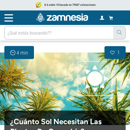
8.6 sobre 10 basado en 79687 valoraciones
1
4 min
¿Cuánto Sol Necesitan Las