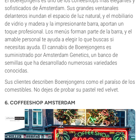
El Boerejongens es uno de los coffeeshops más elegantes y
sofisticados de Ámsterdam. Sus grandes ventanales
delanteros inundan el espacio de luz natural, y el mobiliario
de vidrio y madera y la impresionante barra, aportan un
toque profesional. Los menús forman parte de la barra, y el
amable personal te ayuda a elegir lo que buscas si
necesitas ayuda. El cannabis de Boerejongens es
suministrado por Amsterdam Genetics, un banco de
semillas que ha desarrollado numerosas variedades
conocidas.
Sus clientes describen Boerejongens como el paraíso de los
comestibles. No dejes de probar su pastel red velvet.
6. COFFEESHOP AMSTERDAM