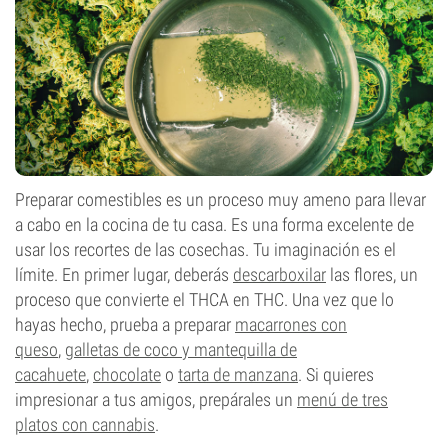
Preparar comestibles es un proceso muy ameno para llevar
a cabo en la cocina de tu casa. Es una forma excelente de
usar los recortes de las cosechas. Tu imaginación es el
límite. En primer lugar, deberás
descarboxilar
las flores, un
proceso que convierte el THCA en THC. Una vez que lo
hayas hecho, prueba a preparar
macarrones con
queso
,
galletas de coco y mantequilla de
cacahuete
,
chocolate
o
tarta de manzana
. Si quieres
impresionar a tus amigos, prepárales un
menú de tres
platos con cannabis
.