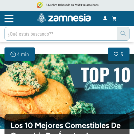
8.6 sobre 10 basado en 79659 valoraciones
9
4 min
Los 10 Mejores Comestibles De