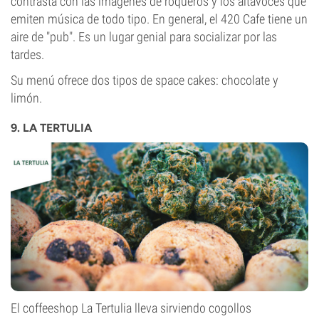
contrasta con las imágenes de roqueros y los altavoces que
emiten música de todo tipo. En general, el 420 Cafe tiene un
aire de "pub". Es un lugar genial para socializar por las
tardes.
Su menú ofrece dos tipos de space cakes: chocolate y
limón.
9. LA TERTULIA
El coffeeshop La Tertulia lleva sirviendo cogollos