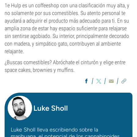
1e Hulp es un coffeeshop con una clasificación muy alta, y
no solamente por sus comestibles. Su atento personal te
ayudará a adquirir el producto más adecuado para ti. En su
amplia zona de estar hay espacio suficiente para relajarse
sin sentirse agobiado. Su interior, principalmente decorado
con madera, y simpático gato, contribuyen al ambiente
relajante.
¿Buscas comestibles? Abróchate el cinturón y elige entre
space cakes, brownies y muffins.
Luke Sholl
Luke Sholl lleva escribiendo sobre la
marihuana, el potencial de los cannabinoides